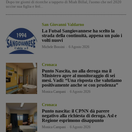
Dopo tre giorni di ricerche a tappeto di Miah Billal, l'uomo che nel 2020
uccise sua figlia e ferì...
San Giovanni Valdarno
La Futsal Sangiovannese ha scelto la
strada della continuità, appena un paio i
volti nuovi
Michele Bossini
-
6 Agosto 2026
Cronaca
Punto Nascita, no alla deroga ma il
Ministero apre al monitoraggio di sei
mesi. Vadi: “Una risposta che valutiamo
positivamente anche se con prudenza”
Monica Campani
-
6 Agosto 2026
Cronaca
Punto nascita: il CPNN dà parere
negativo alla richiesta di deroga. Asl e
Regione esprimono disappunto
Monica Campani
-
6 Agosto 2026