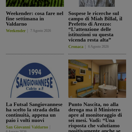
Weekender: cosa fare nel
Sospese le ricerche sul
fine settimana in
campo di Miah Billal, il
Valdarno
Prefetto di Arezzo:
“L’attenzione delle
Weekender
7 Agosto 2026
istituzioni su questa
vicenda resta alta”
Cronaca
6 Agosto 2026
La Futsal Sangiovannese
Punto Nascita, no alla
ha scelto la strada della
deroga ma il Ministero
continuità, appena un
apre al monitoraggio di
paio i volti nuovi
sei mesi. Vadi: “Una
risposta che valutiamo
San Giovanni Valdarno
positivamente anche se
6 Agosto 2026