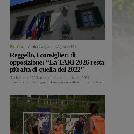
Politica
Monica Campani
-
8 Agosto 2026
Reggello, i consiglieri di
opposizione: “La TARI 2026 resta
più alta di quella del 2022”
"La bolletta 2026 resta più alta di quella del 2022.
Disservizi e ideologia costano cari ai cittadini", a parlare...