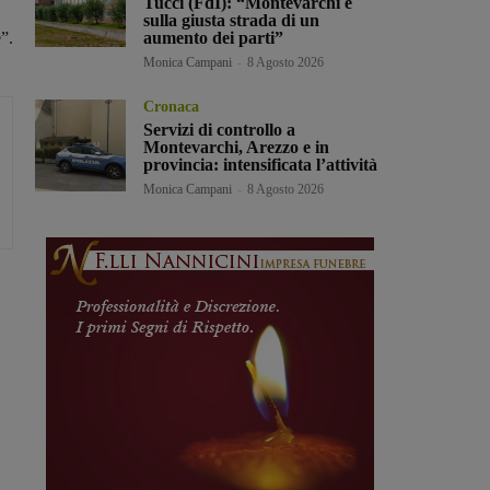
Tucci (FdI): “Montevarchi è
sulla giusta strada di un
”.
aumento dei parti”
Monica Campani
-
8 Agosto 2026
Cronaca
Servizi di controllo a
Montevarchi, Arezzo e in
provincia: intensificata l’attività
Monica Campani
-
8 Agosto 2026