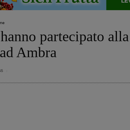
ine
hanno partecipato alla
 ad Ambra
45