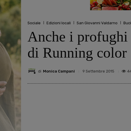
Sociale
Edizioni locali
San Giovanni Valdarno
Buc
Anche i profughi 
di Running color
di
Monica Campani
4
9 Settembre 2015