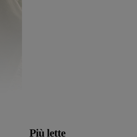
Più lette