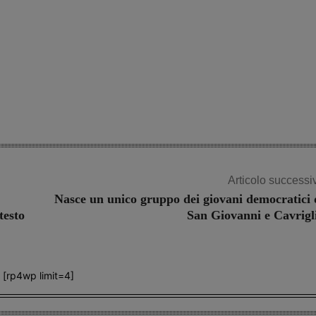
Articolo successi
Nasce un unico gruppo dei giovani democratici 
testo
San Giovanni e Cavrigl
[rp4wp limit=4]