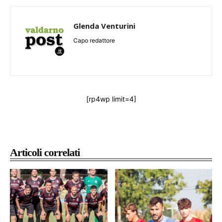
Glenda Venturini
Capo redattore
[rp4wp limit=4]
Articoli correlati