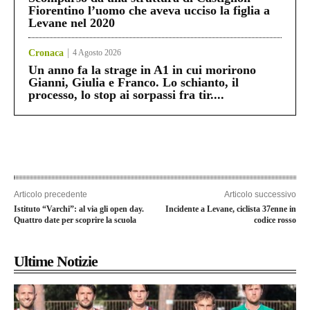
Fiorentino l’uomo che aveva ucciso la figlia a
Levane nel 2020
Cronaca
4 Agosto 2026
Un anno fa la strage in A1 in cui morirono
Gianni, Giulia e Franco. Lo schianto, il
processo, lo stop ai sorpassi fra tir....
Articolo precedente
Articolo successivo
Istituto “Varchi”: al via gli open day.
Incidente a Levane, ciclista 37enne in
Quattro date per scoprire la scuola
codice rosso
Ultime Notizie