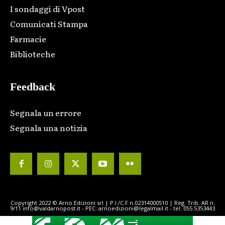
I sondaggi di Vpost
Comunicati Stampa
Farmacie
Biblioteche
Feedback
Segnala un errore
Segnala una notizia
Copyright 2022 © Arno Edizioni srl | P.I./C.F n.02314000510 | Reg. Trib. AR n.
9/11 info@valdarnopost.it - PEC: arnoedizioni@legalmail.it - tel. 055.5353443