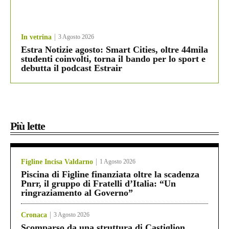
In vetrina
3 Agosto 2026
Estra Notizie agosto: Smart Cities, oltre 44mila
studenti coinvolti, torna il bando per lo sport e
debutta il podcast Estrair
Più lette
Figline Incisa Valdarno
1 Agosto 2026
Piscina di Figline finanziata oltre la scadenza
Pnrr, il gruppo di Fratelli d’Italia: “Un
ringraziamento al Governo”
Cronaca
3 Agosto 2026
Scomparso da una struttura di Castiglion