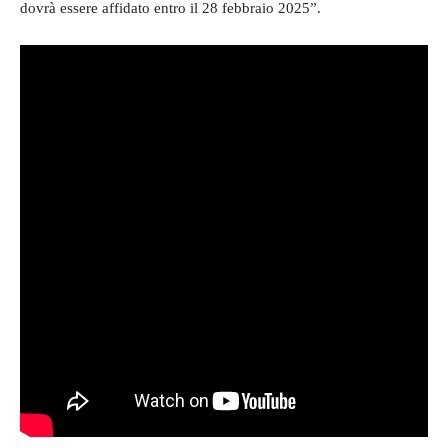
dovrà essere affidato entro il 28 febbraio 2025”.