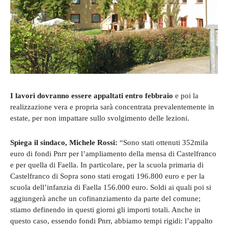
I lavori dovranno essere appaltati entro febbraio
e poi la
realizzazione vera e propria sarà concentrata prevalentemente in
estate, per non impattare sullo svolgimento delle lezioni.
Spiega il sindaco, Michele Rossi:
“Sono stati ottenuti 352mila
euro di fondi Pnrr per l’ampliamento della mensa di Castelfranco
e per quella di Faella. In particolare, per la scuola primaria di
Castelfranco di Sopra sono stati erogati 196.800 euro e per la
scuola dell’infanzia di Faella 156.000 euro. Soldi ai quali poi si
aggiungerà anche un cofinanziamento da parte del comune;
stiamo definendo in questi giorni gli importi totali. Anche in
questo caso, essendo fondi Pnrr, abbiamo tempi rigidi: l’appalto