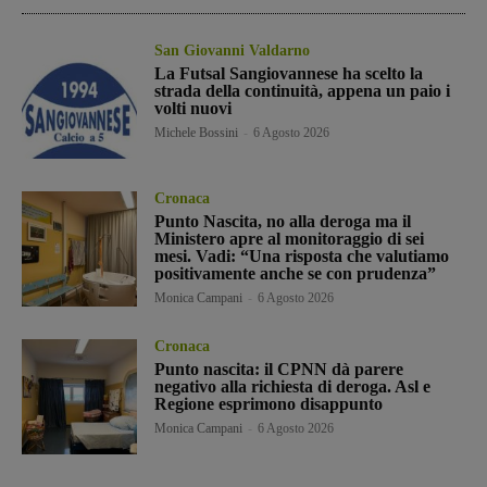
San Giovanni Valdarno
La Futsal Sangiovannese ha scelto la
strada della continuità, appena un paio i
volti nuovi
Michele Bossini
-
6 Agosto 2026
Cronaca
Punto Nascita, no alla deroga ma il
Ministero apre al monitoraggio di sei
mesi. Vadi: “Una risposta che valutiamo
positivamente anche se con prudenza”
Monica Campani
-
6 Agosto 2026
Cronaca
Punto nascita: il CPNN dà parere
negativo alla richiesta di deroga. Asl e
Regione esprimono disappunto
Monica Campani
-
6 Agosto 2026