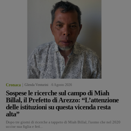
Cronaca
Glenda Venturini
-
6 Agosto 2026
Sospese le ricerche sul campo di Miah
Billal, il Prefetto di Arezzo: “L’attenzione
delle istituzioni su questa vicenda resta
alta”
Dopo tre giorni di ricerche a tappeto di Miah Billal, l'uomo che nel 2020
uccise sua figlia e ferì...