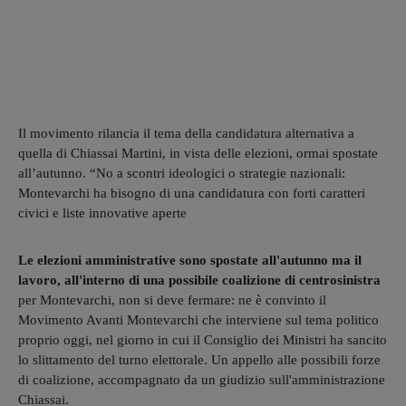
Il movimento rilancia il tema della candidatura alternativa a
quella di Chiassai Martini, in vista delle elezioni, ormai spostate
all’autunno. “No a scontri ideologici o strategie nazionali:
Montevarchi ha bisogno di una candidatura con forti caratteri
civici e liste innovative aperte
Le elezioni amministrative sono spostate all'autunno ma il
lavoro, all'interno di una possibile coalizione di centrosinistra
per Montevarchi, non si deve fermare: ne è convinto il
Movimento Avanti Montevarchi che interviene sul tema politico
proprio oggi, nel giorno in cui il Consiglio dei Ministri ha sancito
lo slittamento del turno elettorale. Un appello alle possibili forze
di coalizione, accompagnato da un giudizio sull'amministrazione
Chiassai.