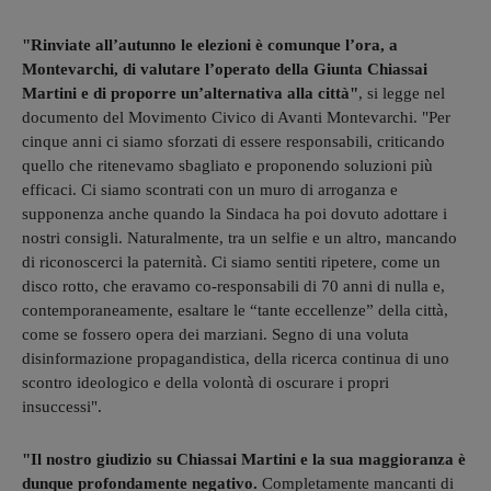
"Rinviate all’autunno le elezioni è comunque l’ora, a
Montevarchi, di valutare l’operato della Giunta Chiassai
Martini e di proporre un’alternativa alla città"
, si legge nel
documento del Movimento Civico di Avanti Montevarchi. "Per
cinque anni ci siamo sforzati di essere responsabili, criticando
quello che ritenevamo sbagliato e proponendo soluzioni più
efficaci. Ci siamo scontrati con un muro di arroganza e
supponenza anche quando la Sindaca ha poi dovuto adottare i
nostri consigli. Naturalmente, tra un selfie e un altro, mancando
di riconoscerci la paternità. Ci siamo sentiti ripetere, come un
disco rotto, che eravamo co-responsabili di 70 anni di nulla e,
contemporaneamente, esaltare le “tante eccellenze” della città,
come se fossero opera dei marziani. Segno di una voluta
disinformazione propagandistica, della ricerca continua di uno
scontro ideologico e della volontà di oscurare i propri
insuccessi".
"Il nostro giudizio su Chiassai Martini e la sua maggioranza è
dunque profondamente negativo.
Completamente mancanti di