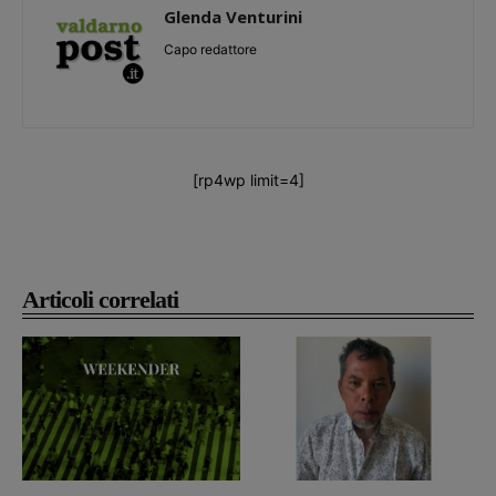
Glenda Venturini
Capo redattore
[rp4wp limit=4]
Articoli correlati