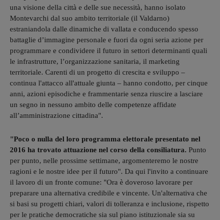
una visione della città e delle sue necessità, hanno isolato
Montevarchi dal suo ambito territoriale (il Valdarno)
estraniandola dalle dinamiche di vallata e conducendo spesso
battaglie d’immagine personale e fuori da ogni seria azione per
programmare e condividere il futuro in settori determinanti quali
le infrastrutture, l’organizzazione sanitaria, il marketing
territoriale. Carenti di un progetto di crescita e sviluppo –
continua l'attacco all'attuale giunta – hanno condotto, per cinque
anni, azioni episodiche e frammentarie senza riuscire a lasciare
un segno in nessuno ambito delle competenze affidate
all’amministrazione cittadina".
"Poco o nulla del loro programma elettorale presentato nel
2016 ha trovato attuazione nel corso della consiliatura.
Punto
per punto, nelle prossime settimane, argomenteremo le nostre
ragioni e le nostre idee per il futuro". Da qui l'invito a continuare
il lavoro di un fronte comune: "Ora è doveroso lavorare per
preparare una alternativa credibile e vincente. Un'alternativa che
si basi su progetti chiari, valori di tolleranza e inclusione, rispetto
per le pratiche democratiche sia sul piano istituzionale sia su