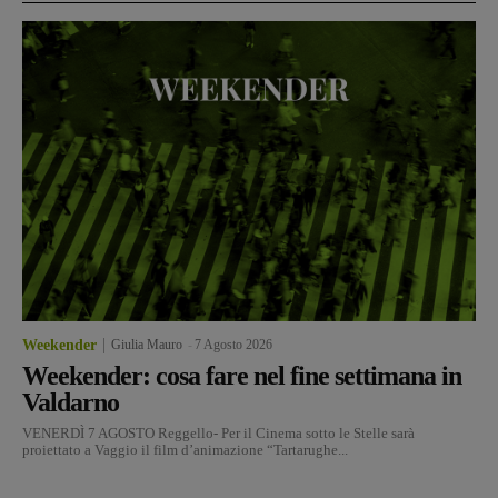
Weekender
Giulia Mauro
-
7 Agosto 2026
Weekender: cosa fare nel fine settimana in
Valdarno
VENERDÌ 7 AGOSTO Reggello- Per il Cinema sotto le Stelle sarà
proiettato a Vaggio il film d’animazione “Tartarughe...