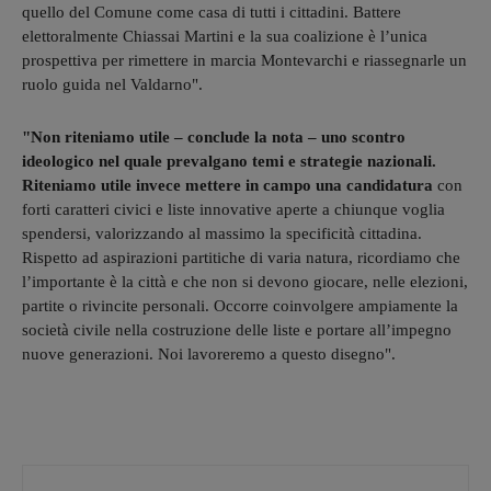
quello del Comune come casa di tutti i cittadini. Battere
elettoralmente Chiassai Martini e la sua coalizione è l’unica
prospettiva per rimettere in marcia Montevarchi e riassegnarle un
ruolo guida nel Valdarno".
"Non riteniamo utile – conclude la nota – uno scontro
ideologico nel quale prevalgano temi e strategie nazionali.
Riteniamo utile invece mettere in campo una candidatura
con
forti caratteri civici e liste innovative aperte a chiunque voglia
spendersi, valorizzando al massimo la specificità cittadina.
Rispetto ad aspirazioni partitiche di varia natura, ricordiamo che
l’importante è la città e che non si devono giocare, nelle elezioni,
partite o rivincite personali. Occorre coinvolgere ampiamente la
società civile nella costruzione delle liste e portare all’impegno
nuove generazioni. Noi lavoreremo a questo disegno".