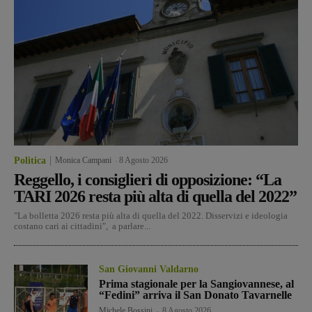
Politica
Monica Campani
-
8 Agosto 2026
Reggello, i consiglieri di opposizione: “La
TARI 2026 resta più alta di quella del 2022”
"La bolletta 2026 resta più alta di quella del 2022. Disservizi e ideologia
costano cari ai cittadini", a parlare...
San Giovanni Valdarno
Prima stagionale per la Sangiovannese, al
“Fedini” arriva il San Donato Tavarnelle
Michele Bossini
-
8 Agosto 2026