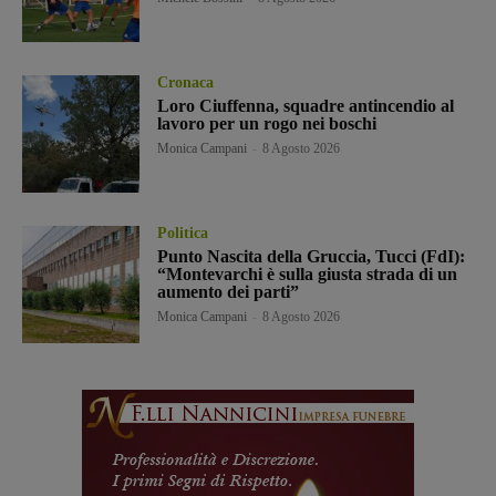
Cronaca
Loro Ciuffenna, squadre antincendio al
lavoro per un rogo nei boschi
Monica Campani
-
8 Agosto 2026
Politica
Punto Nascita della Gruccia, Tucci (FdI):
“Montevarchi è sulla giusta strada di un
aumento dei parti”
Monica Campani
-
8 Agosto 2026