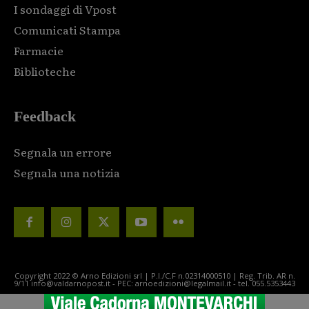
I sondaggi di Vpost
Comunicati Stampa
Farmacie
Biblioteche
Feedback
Segnala un errore
Segnala una notizia
Copyright 2022 © Arno Edizioni srl | P.I./C.F n.02314000510 | Reg. Trib. AR n.
9/11 info@valdarnopost.it - PEC: arnoedizioni@legalmail.it - tel. 055.5353443