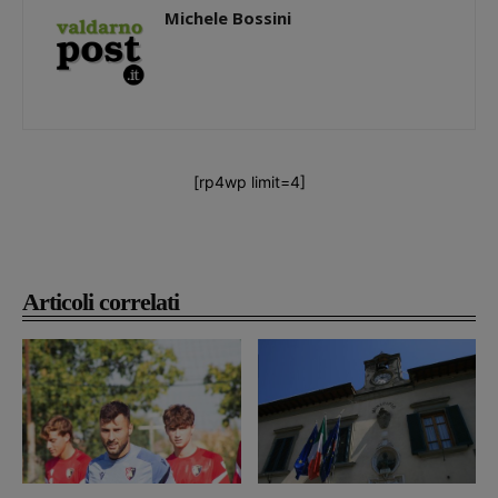
Michele Bossini
[rp4wp limit=4]
Articoli correlati