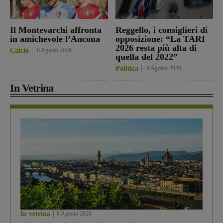
Il Montevarchi affronta
Reggello, i consiglieri di
in amichevole l’Ancona
opposizione: “La TARI
2026 resta più alta di
Calcio
8 Agosto 2026
quella del 2022”
Politica
8 Agosto 2026
In Vetrina
In vetrina
6 Agosto 2026