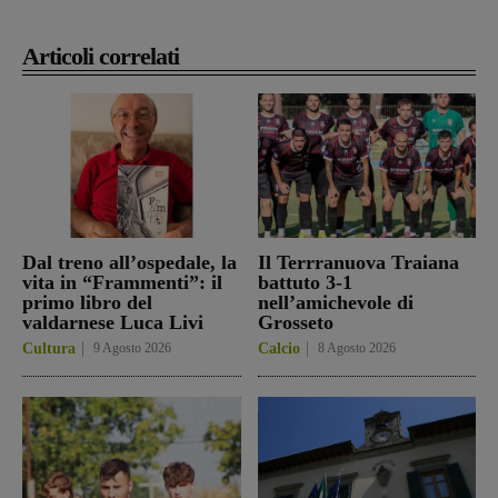
Articoli correlati
Dal treno all’ospedale, la
Il Terrranuova Traiana
vita in “Frammenti”: il
battuto 3-1
primo libro del
nell’amichevole di
valdarnese Luca Livi
Grosseto
Cultura
9 Agosto 2026
Calcio
8 Agosto 2026