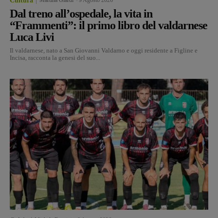
Cultura
Dal treno all’ospedale, la vita in
“Frammenti”: il primo libro del valdarnese
Luca Livi
Il valdarnese, nato a San Giovanni Valdarno e oggi residente a Figline e
Incisa, racconta la genesi del suo...