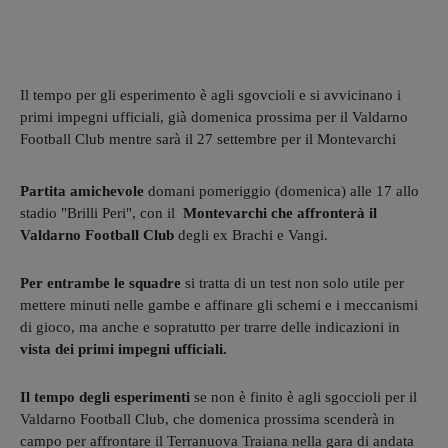
Il tempo per gli esperimento è agli sgovcioli e si avvicinano i
primi impegni ufficiali, già domenica prossima per il Valdarno
Football Club mentre sarà il 27 settembre per il Montevarchi
Partita amichevole
domani pomeriggio (domenica) alle 17 allo
stadio "Brilli Peri", con il
Montevarchi che affronterà il
Valdarno Football Club
degli ex Brachi e Vangi.
Per entrambe le squadre
si tratta di un test non solo utile per
mettere minuti nelle gambe e affinare gli schemi e i meccanismi
di gioco, ma anche e sopratutto per trarre delle indicazioni in
vista dei primi impegni ufficiali.
Il tempo degli esperimenti
se non è finito è agli sgoccioli per il
Valdarno Football Club, che domenica prossima scenderà in
campo per affrontare il Terranuova Traiana nella gara di andata