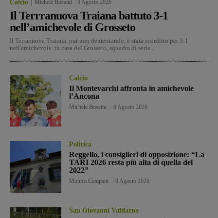
Calcio
Michele Bossini
-
8 Agosto 2026
Il Terrranuova Traiana battuto 3-1
nell’amichevole di Grosseto
Il Terranuova Traiana, pur non demeritando, è stata sconfitto per 3-1
nell'amichevole in casa del Grosseto, squadra di serie...
Calcio
Il Montevarchi affronta in amichevole
l’Ancona
Michele Bossini
-
8 Agosto 2026
Politica
Reggello, i consiglieri di opposizione: “La
TARI 2026 resta più alta di quella del
2022”
Monica Campani
-
8 Agosto 2026
San Giovanni Valdarno