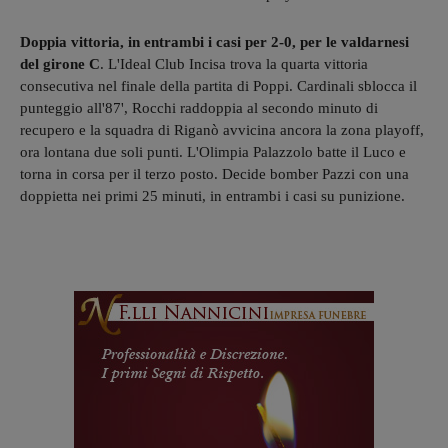
Doppia vittoria, in entrambi i casi per 2-0, per le valdarnesi
del girone C
. L'Ideal Club Incisa trova la quarta vittoria
consecutiva nel finale della partita di Poppi. Cardinali sblocca il
punteggio all'87', Rocchi raddoppia al secondo minuto di
recupero e la squadra di Riganò avvicina ancora la zona playoff,
ora lontana due soli punti. L'Olimpia Palazzolo batte il Luco e
torna in corsa per il terzo posto. Decide bomber Pazzi con una
doppietta nei primi 25 minuti, in entrambi i casi su punizione.