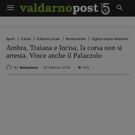
Sport
Calcio
Edizioni locali
Montevarchi
Figline Incisa Valdarno
Ambra, Traiana e Incisa, la corsa non si
arresta. Vince anche il Palazzolo
By
Redazione
493
15 Febbraio 2016