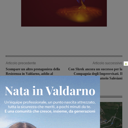
×
Articolo precedente
Articolo successivo
Scompare un altro protagonista della
Con Shrek ancora un successo per la
Resistenza in Valdarno, addio al
Compagnia degli Improvvisati. Il
partigiano Omero Poggesi
ricavato all’Oratorio Salesiani
Articoli correlati