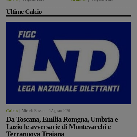
Ultime Calcio
Calcio
Michele Bossini
-
6 Agosto 2026
Da Toscana, Emilia Romgna, Umbria e
Lazio le avversarie di Montevarchi e
Terranuova Traiana