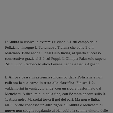
L’Ambra la risolve in extremis e vince 2-1 sul campo della
Poliziana. Insegue la Terranuova Traiana che batte 1-0 il
Marciano. Bene anche l’ideal Club Incisa, al quarto successo
consecutivo grazie al 2-0 sul Poppi. L’Olimpia Palazzolo supera
2-0 il Luco. Cadono Atletico Levane Leona e Badia Agnano
L'Ambra passa in extremis sul campo della Poliziana e non
rallenta la sua corsa in testa alla classifica
. Finisce 1-2,
valdambrini in vantaggio al 32' con un rigore trasformato dal
Menchetti. A dieci minuti dalla fine, con l'Ambra ancora sullo 0-
1, Alessandro Mazzolai trova il gol del pari. Ma non è finita:
all'89' viene concesso un altro rigore all'Ambra e Menchetti di
nuovo non sbaglia regalando ai biancoblu la settima vittoria delle