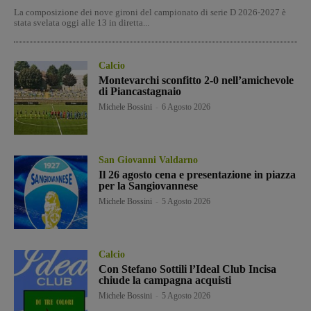
La composizione dei nove gironi del campionato di serie D 2026-2027 è
stata svelata oggi alle 13 in diretta...
Calcio
Montevarchi sconfitto 2-0 nell’amichevole
di Piancastagnaio
Michele Bossini
-
6 Agosto 2026
San Giovanni Valdarno
Il 26 agosto cena e presentazione in piazza
per la Sangiovannese
Michele Bossini
-
5 Agosto 2026
Calcio
Con Stefano Sottili l’Ideal Club Incisa
chiude la campagna acquisti
Michele Bossini
-
5 Agosto 2026