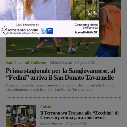
San Giovanni Valdarno
Michele Bossini
-
8 Agosto 2026
Prima stagionale per la Sangiovannese, al
“Fedini” arriva il San Donato Tavarnelle
Prima uscita per la Sangiovannese 2026-2027, che domani alle 17,30 in
casa affronterà in amichevole il San Donati Tavarnelle,...
Calcio
Il Terranuova Traiana allo “Zecchini” di
Grosseto per una gara amichevole
Michele Bossini
-
7 Agosto 2026