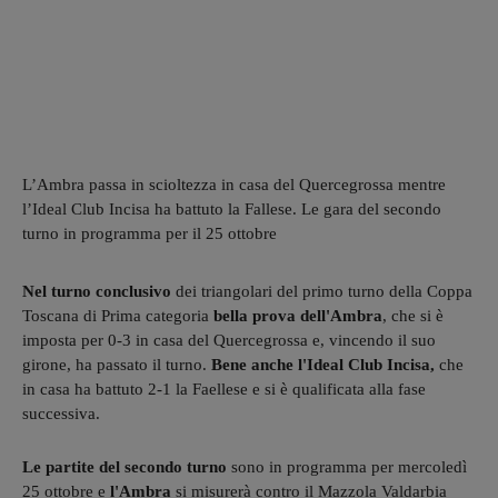
L’Ambra passa in scioltezza in casa del Quercegrossa mentre
l’Ideal Club Incisa ha battuto la Fallese. Le gara del secondo
turno in programma per il 25 ottobre
Nel turno conclusivo
dei triangolari del primo turno della Coppa
Toscana di Prima categoria
bella prova dell'Ambra
, che si è
imposta per 0-3 in casa del Quercegrossa e, vincendo il suo
girone, ha passato il turno.
Bene anche l'Ideal Club Incisa,
che
in casa ha battuto 2-1 la Faellese e si è qualificata alla fase
successiva.
Le partite del secondo turno
sono in programma per mercoledì
25 ottobre e
l'Ambra
si misurerà contro il Mazzola Valdarbia