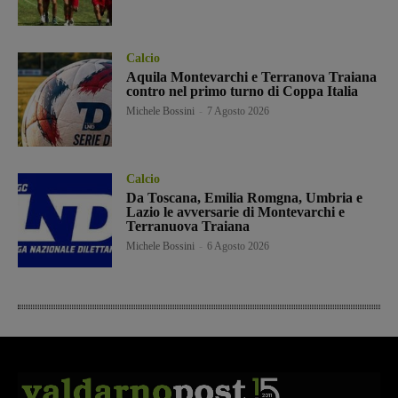
Calcio
Aquila Montevarchi e Terranova Traiana
contro nel primo turno di Coppa Italia
Michele Bossini
-
7 Agosto 2026
Calcio
Da Toscana, Emilia Romgna, Umbria e
Lazio le avversarie di Montevarchi e
Terranuova Traiana
Michele Bossini
-
6 Agosto 2026