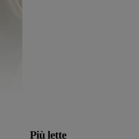
Più lette