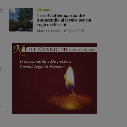
Cronaca
0%
Loro Ciuffenna, squadre
antincendio al lavoro per un
rogo nei boschi
Monica Campani
-
8 Agosto 2026
o
o