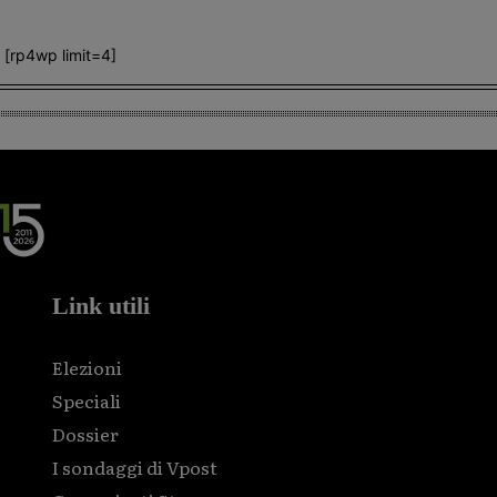
[rp4wp limit=4]
Link utili
Elezioni
Speciali
Dossier
I sondaggi di Vpost