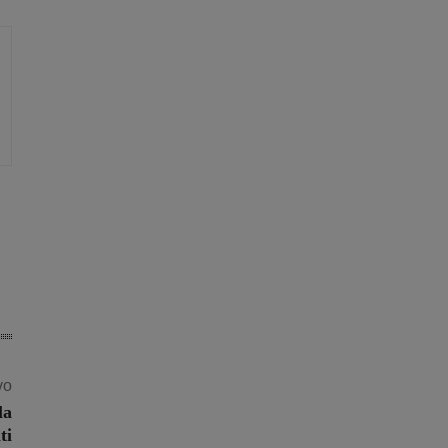
vo
la
ti