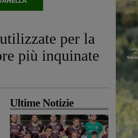
utilizzate per la
re più inquinate
Ultime Notizie