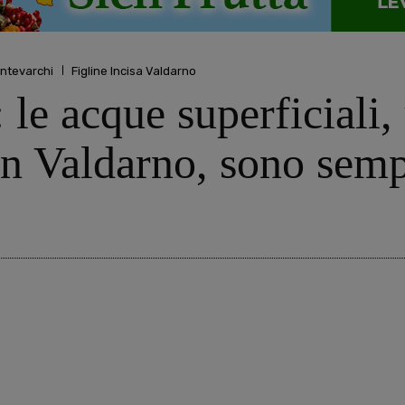
ntevarchi
Figline Incisa Valdarno
 le acque superficiali, 
in Valdarno, sono semp