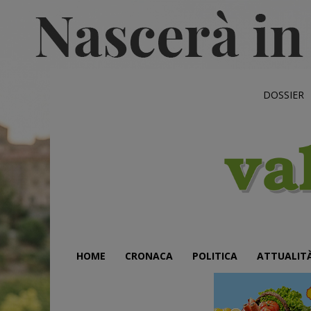
DOSSIER
HOME
CRONACA
POLITICA
ATTUALIT