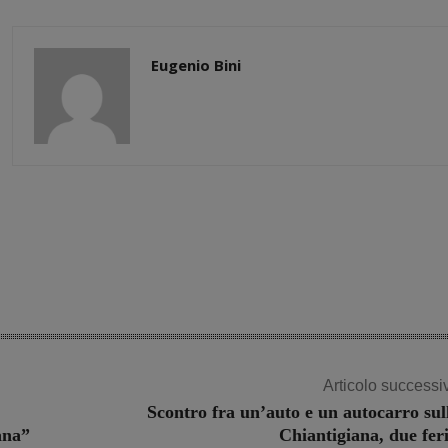
Eugenio Bini
Share
Articolo successi
Scontro fra un’auto e un autocarro sul
ana”
Chiantigiana, due feri