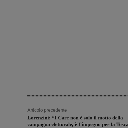
Articolo precedente
Lorenzini: “I Care non è solo il motto della
campagna elettorale, è l’impegno per la Tosc