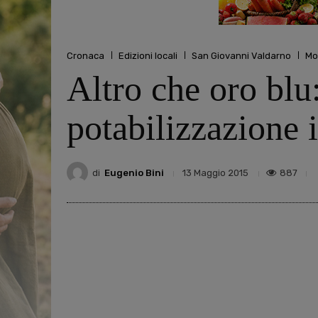
Cronaca
Edizioni locali
San Giovanni Valdarno
Mo
Altro che oro blu:
potabilizzazione 
di
Eugenio Bini
887
13 Maggio 2015