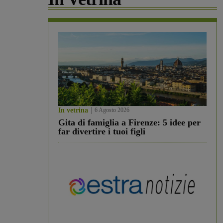
In vetrina
6 Agosto 2026
Gita di famiglia a Firenze: 5 idee per
far divertire i tuoi figli