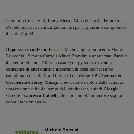
Leonardo Ceccherini, Jonny Mecaj, Giorgio Corsi e Francesco
Dainelli nel roster dei sangiovannesi per il prossimo campionato
di serie C gold
Dopo avere confermato
i vari
Michelangelo Innocenti, Mattia
Pelucchini, Simone Cardo e Mirko Brandini e annunciato l'arrivo
del centro Stefano Trillò, in casa Synergy sono arrivate le
conferme di altri quattro giocatori
in vista del prossimo
campionato di serie C gold: trattasi dei classe 1997
Leonardo
Ceccherini e Jonny Mecaj,
che vestono i colori della squadra
sangiovannese fin dai tempi del minibasket, quindi
Giorgio
Corsi e Francesco Dainelli,
che contano già numerose stagioni
come giocatori senior.
Michele Bossini