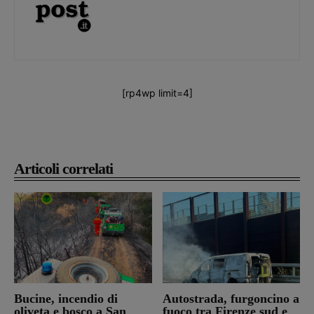
[rp4wp limit=4]
Articoli correlati
Bucine, incendio di
Autostrada, furgoncino a
oliveta e bosco a San
fuoco tra Firenze sud e