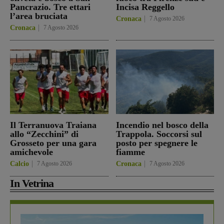
Pancrazio. Tre ettari
Incisa Reggello
l’area bruciata
Cronaca
7 Agosto 2026
Cronaca
7 Agosto 2026
Il Terranuova Traiana
Incendio nel bosco della
allo “Zecchini” di
Trappola. Soccorsi sul
Grosseto per una gara
posto per spegnere le
amichevole
fiamme
Calcio
7 Agosto 2026
Cronaca
7 Agosto 2026
In Vetrina