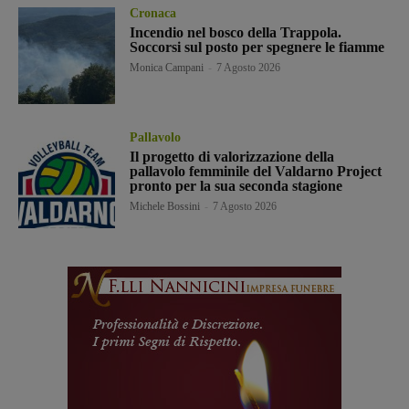
Cronaca
Incendio nel bosco della Trappola.
Soccorsi sul posto per spegnere le fiamme
Monica Campani
-
7 Agosto 2026
Pallavolo
Il progetto di valorizzazione della
pallavolo femminile del Valdarno Project
pronto per la sua seconda stagione
Michele Bossini
-
7 Agosto 2026