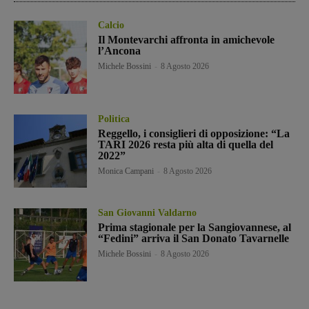
Calcio
Il Montevarchi affronta in amichevole
l’Ancona
Michele Bossini
-
8 Agosto 2026
Politica
Reggello, i consiglieri di opposizione: “La
TARI 2026 resta più alta di quella del
2022”
Monica Campani
-
8 Agosto 2026
San Giovanni Valdarno
Prima stagionale per la Sangiovannese, al
“Fedini” arriva il San Donato Tavarnelle
Michele Bossini
-
8 Agosto 2026