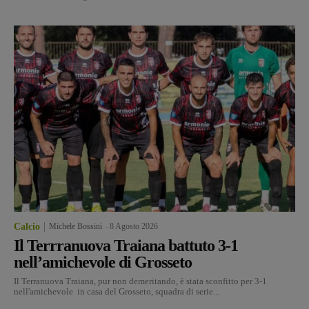
Calcio
Michele Bossini
-
8 Agosto 2026
Il Terrranuova Traiana battuto 3-1
nell’amichevole di Grosseto
Il Terranuova Traiana, pur non demeritando, è stata sconfitto per 3-1
nell'amichevole in casa del Grosseto, squadra di serie...