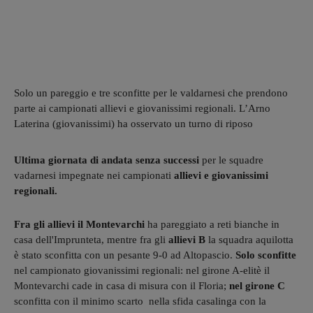
Solo un pareggio e tre sconfitte per le valdarnesi che prendono
parte ai campionati allievi e giovanissimi regionali. L’Arno
Laterina (giovanissimi) ha osservato un turno di riposo
Ultima giornata di andata senza successi
per le squadre
vadarnesi impegnate nei campionati
allievi e giovanissimi
regionali.
Fra gli allievi il Montevarchi
ha pareggiato a reti bianche in
casa dell'Imprunteta, mentre fra gli
allievi
B
la squadra aquilotta
è stato sconfitta con un pesante 9-0 ad Altopascio.
Solo sconfitte
nel campionato giovanissimi regionali: nel girone A-elitè il
Montevarchi cade in casa di misura con il Floria;
nel girone C
sconfitta con il minimo scarto nella sfida casalinga con la