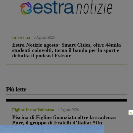
In vetrina
3 Agosto 2026
Estra Notizie agosto: Smart Cities, oltre 44mila
studenti coinvolti, torna il bando per lo sport e
debutta il podcast Estrair
Più lette
Figline Incisa Valdarno
1 Agosto 2026
×
Piscina di Figline finanziata oltre la scadenza
Pnrr, il gruppo di Fratelli d’Italia: “Un
ringraziamento al Governo”