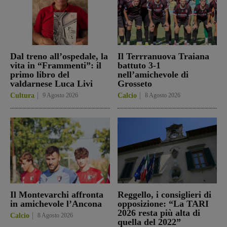
Dal treno all’ospedale, la
Il Terrranuova Traiana
vita in “Frammenti”: il
battuto 3-1
primo libro del
nell’amichevole di
valdarnese Luca Livi
Grosseto
Cultura
9 Agosto 2026
Calcio
8 Agosto 2026
Il Montevarchi affronta
Reggello, i consiglieri di
in amichevole l’Ancona
opposizione: “La TARI
2026 resta più alta di
Calcio
8 Agosto 2026
quella del 2022”