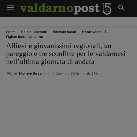
Sport
Calcio Giovanili
Edizioni locali
Montevarchi
Figline Incisa Valdarno
Allievi e giovanissimi regionali, un
pareggio e tre sconfitte per le valdarnesi
nell’ultima giornata di andata
di
Michele Bossini
736
14 Gennaio 2016