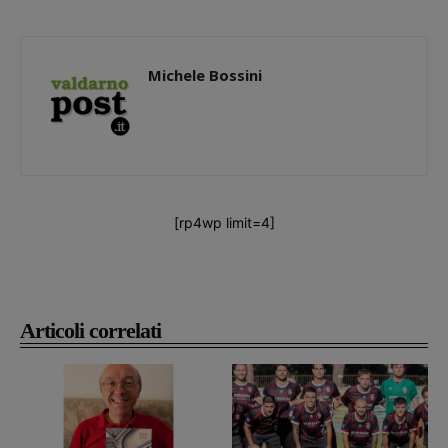
Michele Bossini
[rp4wp limit=4]
Articoli correlati