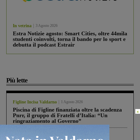
In vetrina
3 Agosto 2026
Estra Notizie agosto: Smart Cities, oltre 44mila
studenti coinvolti, torna il bando per lo sport e
debutta il podcast Estrair
Più lette
Figline Incisa Valdarno
1 Agosto 2026
Piscina di Figline finanziata oltre la scadenza
×
Pnrr, il gruppo di Fratelli d’Italia: “Un
ringraziamento al Governo”
Cronaca
3 Agosto 2026