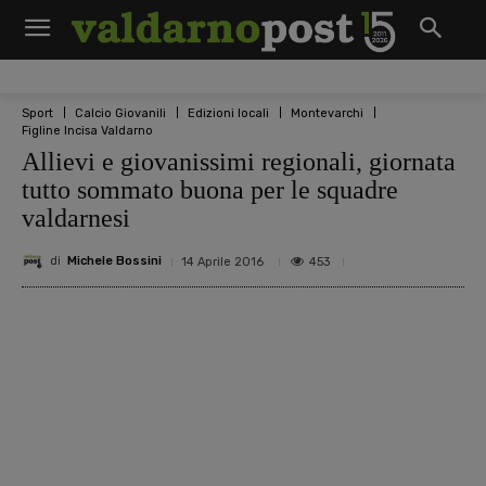
Sport
Calcio Giovanili
Edizioni locali
Montevarchi
Figline Incisa Valdarno
Allievi e giovanissimi regionali, giornata
tutto sommato buona per le squadre
valdarnesi
di
Michele Bossini
453
14 Aprile 2016