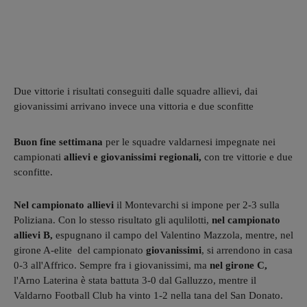
Due vittorie i risultati conseguiti dalle squadre allievi, dai
giovanissimi arrivano invece una vittoria e due sconfitte
Buon fine settimana
per le squadre valdarnesi impegnate nei
campionati
allievi e giovanissimi regionali,
con tre vittorie e due
sconfitte.
Nel campionato allievi
il Montevarchi si impone per 2-3 sulla
Poliziana. Con lo stesso risultato gli aqulilotti,
nel campionato
allievi B,
espugnano il campo del Valentino Mazzola, mentre, nel
girone A-elite del campionato
giovanissimi
, si arrendono in casa
0-3 all'Affrico. Sempre fra i giovanissimi, ma
nel girone C,
l'Arno Laterina è stata battuta 3-0 dal Galluzzo, mentre il
Valdarno Football Club ha vinto 1-2 nella tana del San Donato.