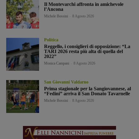
Il Montevarchi affronta in amichevole
l’Ancona
Michele Bossini
-
8 Agosto 2026
Politica
Reggello, i consiglieri di opposizione: “La
TARI 2026 resta più alta di quella del
2022”
Monica Campani
-
8 Agosto 2026
San Giovanni Valdarno
Prima stagionale per la Sangiovannese, al
“Fedini” arriva il San Donato Tavarnelle
Michele Bossini
-
8 Agosto 2026