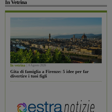
In Vetrina
In vetrina
6 Agosto 2026
Gita di famiglia a Firenze: 5 idee per far
divertire i tuoi figli