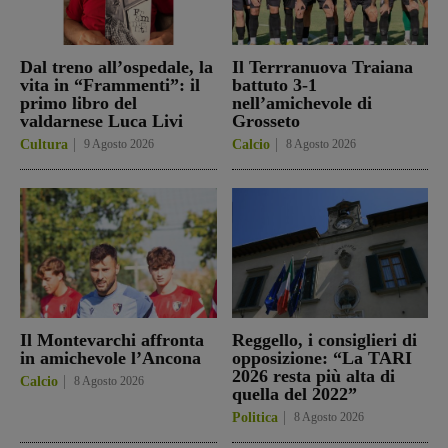
Dal treno all’ospedale, la
Il Terrranuova Traiana
vita in “Frammenti”: il
battuto 3-1
primo libro del
nell’amichevole di
valdarnese Luca Livi
Grosseto
Cultura
9 Agosto 2026
Calcio
8 Agosto 2026
Il Montevarchi affronta
Reggello, i consiglieri di
in amichevole l’Ancona
opposizione: “La TARI
2026 resta più alta di
Calcio
8 Agosto 2026
quella del 2022”
Politica
8 Agosto 2026