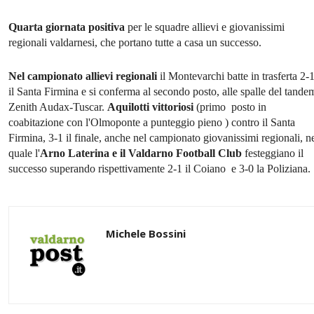
Quarta giornata positiva
per le squadre allievi e giovanissimi
regionali valdarnesi, che portano tutte a casa un successo.
Nel campionato allievi regionali
il Montevarchi batte in trasferta 2-
il Santa Firmina e si conferma al secondo posto, alle spalle del tande
Zenith Audax-Tuscar.
Aquilotti vittoriosi
(primo posto in
coabitazione con l'Olmoponte a punteggio pieno ) contro il Santa
Firmina, 3-1 il finale, anche nel campionato giovanissimi regionali, n
quale l'
Arno Laterina e il Valdarno Football Club
festeggiano il
successo superando rispettivamente 2-1 il Coiano e 3-0 la Poliziana.
Michele Bossini