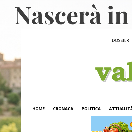
DOSSIER
HOME
CRONACA
POLITICA
ATTUALIT