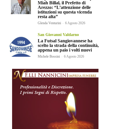
Miah Billal, il Prefetto di
Arezzo: “L’attenzione delle
istituzioni su questa vicenda
resta alta”
Glenda Venturini
-
6 Agosto 2026
San Giovanni Valdarno
La Futsal Sangiovannese ha
scelto la strada della continuità,
appena un paio i volti nuovi
Michele Bossini
-
6 Agosto 2026