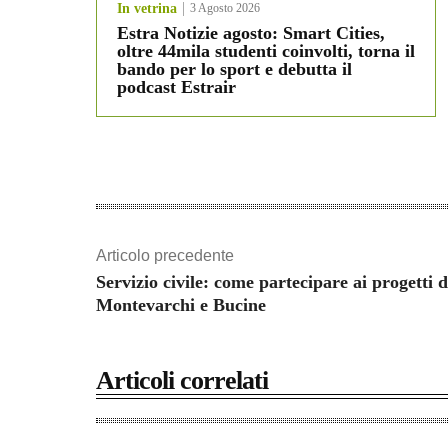
In vetrina
3 Agosto 2026
Estra Notizie agosto: Smart Cities,
oltre 44mila studenti coinvolti, torna il
bando per lo sport e debutta il
podcast Estrair
Articolo precedente
Servizio civile: come partecipare ai progetti d
Montevarchi e Bucine
Articoli correlati