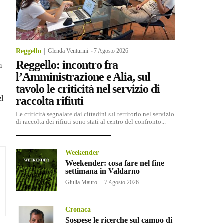
Reggello
Glenda Venturini
-
7 Agosto 2026
1
Reggello: incontro fra
m
l’Amministrazione e Alia, sul
tavolo le criticità nel servizio di
el
raccolta rifiuti
Le criticità segnalate dai cittadini sul territorio nel servizio
di raccolta dei rifiuti sono stati al centro del confronto...
Weekender
Weekender: cosa fare nel fine
settimana in Valdarno
Giulia Mauro
-
7 Agosto 2026
Cronaca
Sospese le ricerche sul campo di