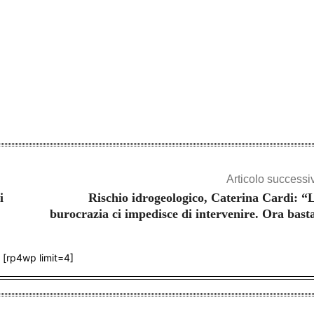
Articolo successi
i
Rischio idrogeologico, Caterina Cardi: “
burocrazia ci impedisce di intervenire. Ora bast
[rp4wp limit=4]