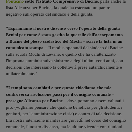
Ponticino
sotto l'Istituto Comprensivo di Bucine
, parla anche la
lista Alleanza per Bucine, la quale ha esternato un parere
negativo sull'operato del sindaco e della giunta.
"Esprimiamo il nostro dissenso verso l'operato della giunta
Benini per come è stata gestita la querelle dell'accorpamento
a Bucine del plesso scolastico del Mochi – scrive la lista in un
comunicato stampa
– Il modus operandi del sindaco di Bucine
sulla scuola Mochi di Levane, è quello che ha caratterizzato
l'impronta amministrativa sinistrorsa degli ultimi venti anni, con
decisioni che interessano la collettività prese autarchicamente e
unilateralmente."
"I tempi sono cambiati e per questo chiediamo che tale
controversa risoluzione passi per il consiglio comunale –
prosegue Alleanza per Bucine
– dove potranno essere valutati i
pro, (vogliamo pensare che qualche beneficio per gli studenti, i
genitori, per l'amministrazione ci sia) e contro di tale decisione.
Era nostra intenzione manifestare giovedì, nel corso del consiglio
comunale, il nostro dissenso, ma le ultime vicende con riunioni