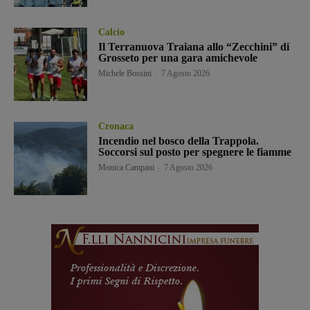
Calcio
Il Terranuova Traiana allo “Zecchini” di
Grosseto per una gara amichevole
Michele Bossini
-
7 Agosto 2026
Cronaca
Incendio nel bosco della Trappola.
Soccorsi sul posto per spegnere le fiamme
Monica Campani
-
7 Agosto 2026