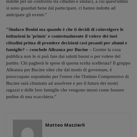
indette per un confronto tra cittadini e sindaci, a cui quest'ultimi
si sono guardati bene dal partecipare, ci hanno indotto ad
anticipare gli eventi."
"Sindaco Benini ma quando è che ti decidi di coinvolgere le
istituzioni in 'primis' e contestualmente il volere dei tuoi
cittadini prima di prendere decisioni così pesanti per alunni e
famiglie? – conclude Alleanza per Bucine
– Gestire la cosa
pubblica non lo si può fare dai salotti buoni o per volere del
partito. Chi pagherà le spese di questa scelta scellerata? Il gruppo
Alleanza per Bucine oltre che dal modo di governare, è
preoccupato soprattutto per l'onere che l'Istituto Comprensivo di
Bucine sarà chiamato ad assolvere e per il futuro dei nostri
ragazzi e delle loro famiglie che vengono mossi come fossero
pedine di una scacchiera."
Matteo Mazzierli