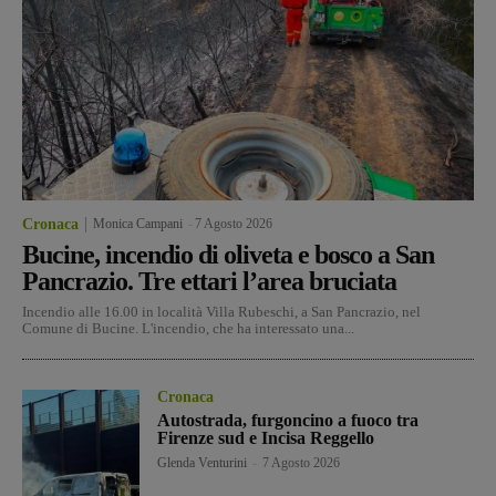
Cronaca
Monica Campani
-
7 Agosto 2026
Bucine, incendio di oliveta e bosco a San
Pancrazio. Tre ettari l’area bruciata
Incendio alle 16.00 in località Villa Rubeschi, a San Pancrazio, nel
Comune di Bucine. L'incendio, che ha interessato una...
Cronaca
Autostrada, furgoncino a fuoco tra
Firenze sud e Incisa Reggello
Glenda Venturini
-
7 Agosto 2026