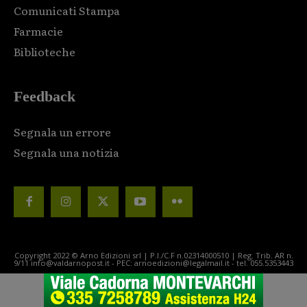
Comunicati Stampa
Farmacie
Biblioteche
Feedback
Segnala un errore
Segnala una notizia
Copyright 2022 © Arno Edizioni srl | P.I./C.F n.02314000510 | Reg. Trib. AR n.
9/11 info@valdarnopost.it - PEC: arnoedizioni@legalmail.it - tel. 055.5353443