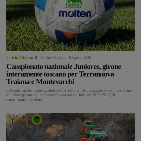
Calcio Giovanili
Michele Bossini
-
8 Agosto 2026
Campionato nazionale Juniores, girone
interamente toscano per Terranuova
Traiana e Montevarchi
Il Dipartimento Interregionale delle Lnd ha ufficializzato la composizione
dei dieci gironi del campionato nazionale Juniore 2026-2027, Il
campionato prenderà...