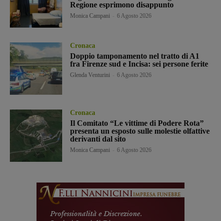
Regione esprimono disappunto
Monica Campani
-
6 Agosto 2026
Cronaca
Doppio tamponamento nel tratto di A1
fra Firenze sud e Incisa: sei persone ferite
Glenda Venturini
-
6 Agosto 2026
Cronaca
Il Comitato “Le vittime di Podere Rota”
presenta un esposto sulle molestie olfattive
derivanti dal sito
Monica Campani
-
6 Agosto 2026