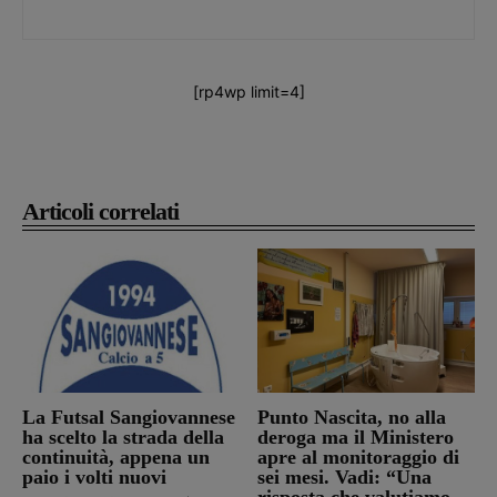
[rp4wp limit=4]
Articoli correlati
La Futsal Sangiovannese
Punto Nascita, no alla
ha scelto la strada della
deroga ma il Ministero
continuità, appena un
apre al monitoraggio di
paio i volti nuovi
sei mesi. Vadi: “Una
risposta che valutiamo