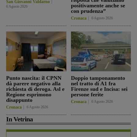
San Giovanni Valdarno
positivamente anche se
6 Agosto 2026
con prudenza”
Cronaca
6 Agosto 2026
Punto nascita: il CPNN
Doppio tamponamento
dà parere negativo alla
nel tratto di A1 fra
richiesta di deroga. Asl e
Firenze sud e Incisa: sei
Regione esprimono
persone ferite
disappunto
Cronaca
6 Agosto 2026
Cronaca
6 Agosto 2026
In Vetrina