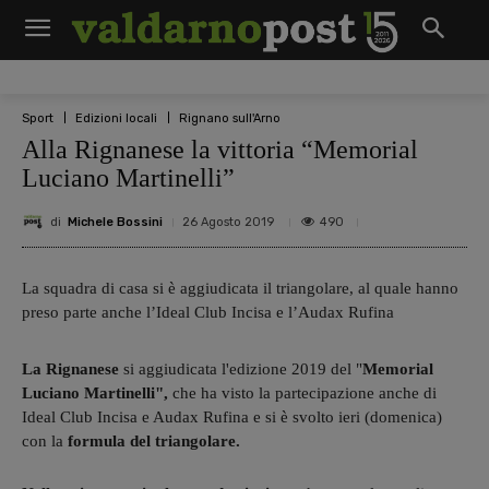
Sport
Edizioni locali
Rignano sull'Arno
Alla Rignanese la vittoria “Memorial
Luciano Martinelli”
di
Michele Bossini
490
26 Agosto 2019
La squadra di casa si è aggiudicata il triangolare, al quale hanno
preso parte anche l’Ideal Club Incisa e l’Audax Rufina
La Rignanese
si aggiudicata l'edizione 2019 del "
Memorial
Luciano Martinelli",
che ha visto la partecipazione anche di
Ideal Club Incisa e Audax Rufina e si è svolto ieri (domenica)
con la
formula del triangolare.