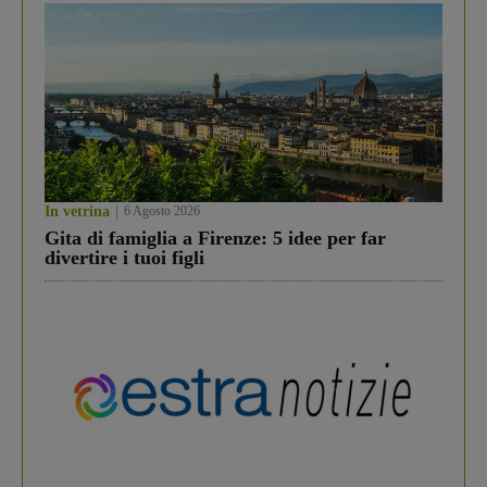
In vetrina
6 Agosto 2026
Gita di famiglia a Firenze: 5 idee per far
divertire i tuoi figli