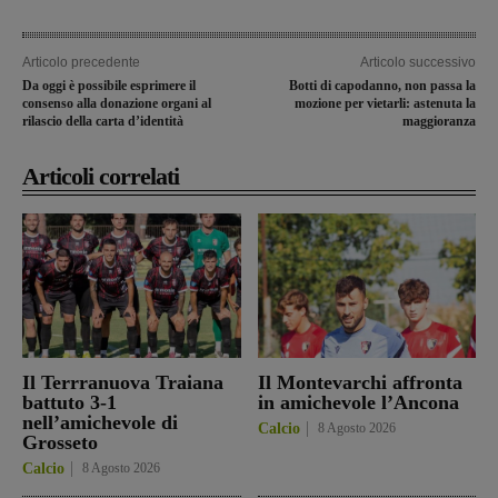
Articolo precedente
Articolo successivo
Da oggi è possibile esprimere il
Botti di capodanno, non passa la
consenso alla donazione organi al
mozione per vietarli: astenuta la
rilascio della carta d’identità
maggioranza
Articoli correlati
Il Terrranuova Traiana
Il Montevarchi affronta
battuto 3-1
in amichevole l’Ancona
nell’amichevole di
Calcio
8 Agosto 2026
Grosseto
Calcio
8 Agosto 2026