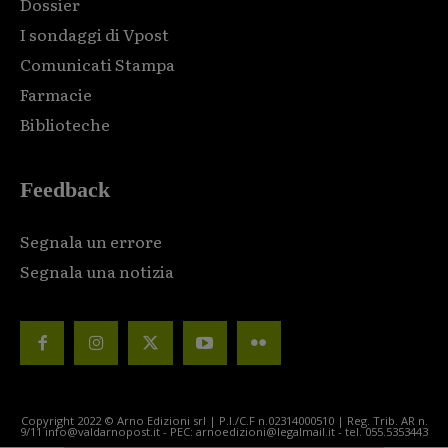
Dossier
I sondaggi di Vpost
Comunicati Stampa
Farmacie
Biblioteche
Feedback
Segnala un errore
Segnala una notizia
Copyright 2022 © Arno Edizioni srl | P.I./C.F n.02314000510 | Reg. Trib. AR n.
9/11 info@valdarnopost.it - PEC: arnoedizioni@legalmail.it - tel. 055.5353443