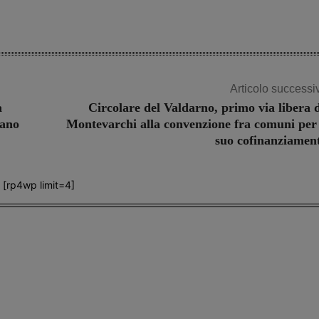
Articolo successi
a
Circolare del Valdarno, primo via libera 
nano
Montevarchi alla convenzione fra comuni per 
suo cofinanziamen
[rp4wp limit=4]