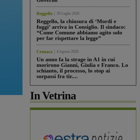
Governo”
Reggello
30 Luglio 2026
Reggello, la chiusura di ‘Mordi e
fuggi’ arriva in Consiglio. Il sindaco:
“Come Comune abbiamo agito solo
per far rispettare la legge”
Cronaca
4 Agosto 2026
Un anno fa la strage in A1 in cui
morirono Gianni, Giulia e Franco. Lo
schianto, il processo, lo stop ai
sorpassi fra tir....
In Vetrina