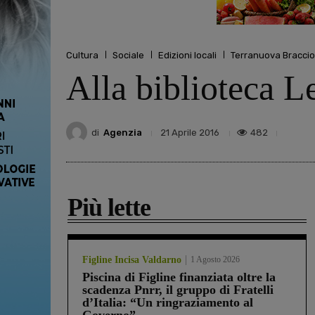
Cultura
Sociale
Edizioni locali
Terranuova Bracciol
Alla biblioteca L
di
Agenzia
482
21 Aprile 2016
Più lette
Figline Incisa Valdarno
1 Agosto 2026
Piscina di Figline finanziata oltre la
scadenza Pnrr, il gruppo di Fratelli
d’Italia: “Un ringraziamento al