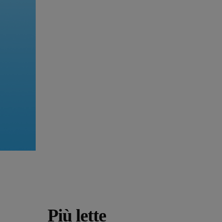
Più lette