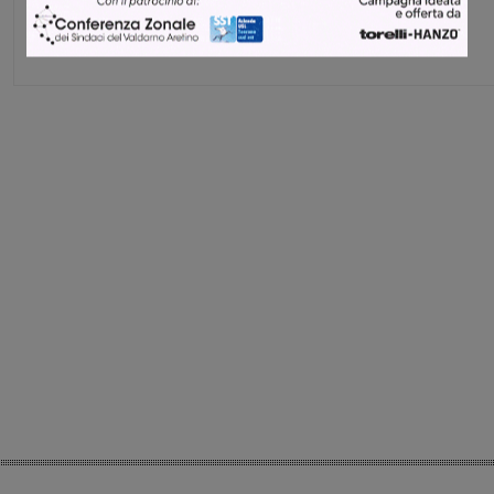
Direttore
Share