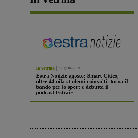
In vetrina
3 Agosto 2026
Estra Notizie agosto: Smart Cities,
oltre 44mila studenti coinvolti, torna il
bando per lo sport e debutta il
podcast Estrair