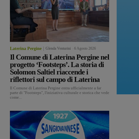
Laterina Pergine
Glenda Venturini
-
6 Agosto 2026
Il Comune di Laterina Pergine nel
progetto ‘Footsteps’. La storia di
Solomon Saltiel riaccende i
riflettori sul campo di Laterina
Il Comune di Laterina Pergine entra ufficialmente a far
parte di "Footsteps", l'iniziativa culturale e storica che vede
come...