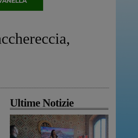
cchereccia,
Ultime Notizie