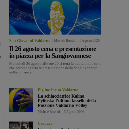
a
San Giovanni Valdarno
Michele Bossini
-
5 Agosto 2026
i
Il 26 agosto cena e presentazione
in piazza per la Sangiovannese
a
Mercoledì 26 agosto alle ore 20 si terrà la tradizionale cena
che accompagnerà la presentazione della Sangiovannese
nella consueta...
Figline Incisa Valdarno
La schiacciatrice Kalina
Pylinska l’ultimo tassello della
Passione Valdarno Volley
Michele Bossini
-
5 Agosto 2026
Cronaca