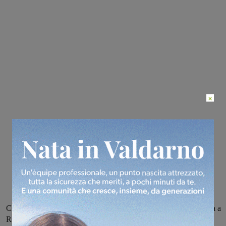
×
Chiusa la strada per Vacchereccia. Difficoltà per l’energia elettrica a
Ricasoli