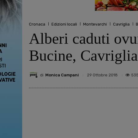
Cronaca
Edizioni locali
Montevarchi
Cavriglia
B
Alberi caduti ov
Bucine, Cavriglia
di
Monica Campani
53
29 Ottobre 2018