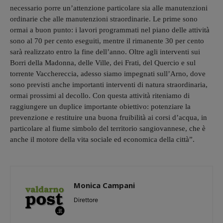
necessario porre un’attenzione particolare sia alle manutenzioni
ordinarie che alle manutenzioni straordinarie. Le prime sono
ormai a buon punto: i lavori programmati nel piano delle attività
sono al 70 per cento eseguiti, mentre il rimanente 30 per cento
sarà realizzato entro la fine dell’anno. Oltre agli interventi sui
Borri della Madonna, delle Ville, dei Frati, del Quercio e sul
torrente Vacchereccia, adesso siamo impegnati sull’Arno, dove
sono previsti anche importanti interventi di natura straordinaria,
ormai prossimi al decollo. Con questa attività riteniamo di
raggiungere un duplice importante obiettivo: potenziare la
prevenzione e restituire una buona fruibilità ai corsi d’acqua, in
particolare al fiume simbolo del territorio sangiovannese, che è
anche il motore della vita sociale ed economica della città”.
Monica Campani
Direttore