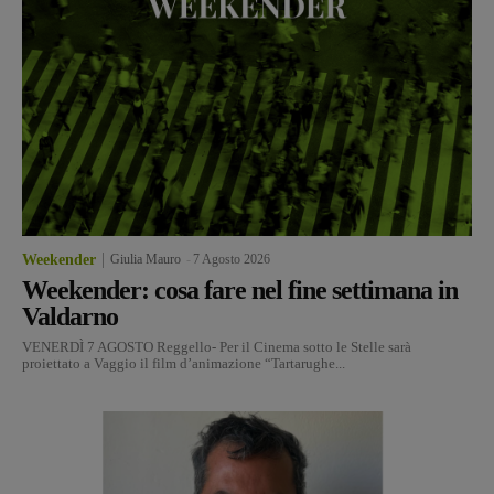
Weekender
Giulia Mauro
-
7 Agosto 2026
Weekender: cosa fare nel fine settimana in
Valdarno
VENERDÌ 7 AGOSTO Reggello- Per il Cinema sotto le Stelle sarà
proiettato a Vaggio il film d’animazione “Tartarughe...