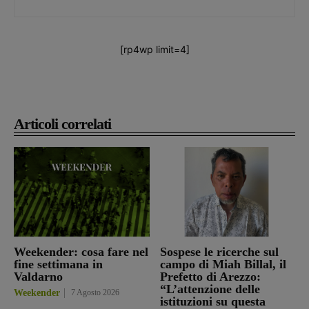
[rp4wp limit=4]
Articoli correlati
Weekender: cosa fare nel
Sospese le ricerche sul
fine settimana in
campo di Miah Billal, il
Valdarno
Prefetto di Arezzo:
“L’attenzione delle
Weekender
7 Agosto 2026
istituzioni su questa