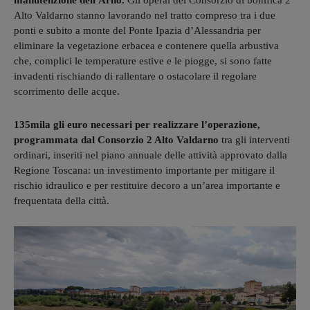
manutenzione dell'Arno.
Gli operai del Consorzio di bonifica 2
Alto Valdarno stanno lavorando nel tratto compreso tra i due
ponti e subito a monte del Ponte Ipazia d’Alessandria per
eliminare la vegetazione erbacea e contenere quella arbustiva
che, complici le temperature estive e le piogge, si sono fatte
invadenti rischiando di rallentare o ostacolare il regolare
scorrimento delle acque.
135mila gli euro necessari per realizzare l’operazione,
programmata dal Consorzio 2 Alto Valdarno
tra gli interventi
ordinari, inseriti nel piano annuale delle attività approvato dalla
Regione Toscana: un investimento importante per mitigare il
rischio idraulico e per restituire decoro a un’area importante e
frequentata della città.