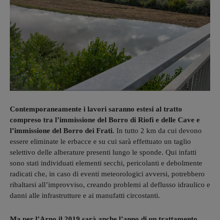
Contemporaneamente i lavori saranno estesi al tratto
compreso tra l’immissione del Borro di Riofi e delle Cave e
l’immissione del Borro dei Frati.
In tutto 2 km da cui devono
essere eliminate le erbacce e su cui sarà effettuato un taglio
selettivo delle alberature presenti lungo le sponde. Qui infatti
sono stati individuati elementi secchi, pericolanti e debolmente
radicati che, in caso di eventi meteorologici avversi, potrebbero
ribaltarsi all’improvviso, creando problemi al deflusso idraulico e
danni alle infrastrutture e ai manufatti circostanti.
Ma per l’Arno il 2019 sarà anche l’anno di un trattamento