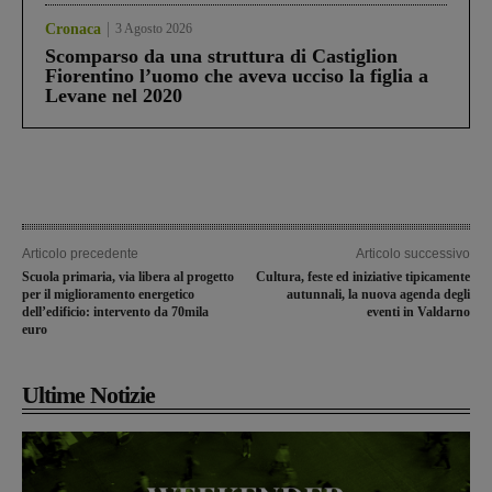
Cronaca
3 Agosto 2026
Scomparso da una struttura di Castiglion
Fiorentino l’uomo che aveva ucciso la figlia a
Levane nel 2020
Articolo precedente
Articolo successivo
Scuola primaria, via libera al progetto
Cultura, feste ed iniziative tipicamente
per il miglioramento energetico
autunnali, la nuova agenda degli
dell’edificio: intervento da 70mila
eventi in Valdarno
euro
Ultime Notizie