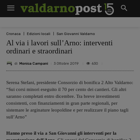
Cronaca
Edizioni locali
San Giovanni Valdarno
Al via i lavori sull’Arno: interventi
ordinari e straordinari
di
Monica Campani
630
3 Ottobre 2019
Serena Stefani, presidente Consorzio di bonifica 2 Alto Valdarno:
“Sui corsi minori eseguito il 70 per cento dei cantieri. Gli altri
saranno completati entro dicembre. Tra breve investimenti
consistenti, con finanziamenti in gran parte regionali, per
sistemare le arginature leopoldine e per realizzare il piano tagli
sull’Arno”
Hanno preso il via a San Giovanni gli interventi per la