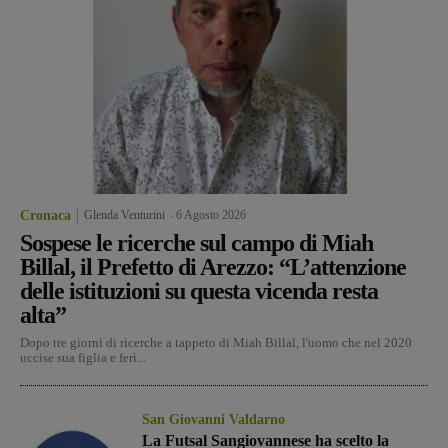
Cronaca
Glenda Venturini
-
6 Agosto 2026
Sospese le ricerche sul campo di Miah
Billal, il Prefetto di Arezzo: “L’attenzione
delle istituzioni su questa vicenda resta
alta”
Dopo tre giorni di ricerche a tappeto di Miah Billal, l'uomo che nel 2020
uccise sua figlia e ferì...
San Giovanni Valdarno
La Futsal Sangiovannese ha scelto la