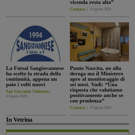
vicenda resta alta”
Cronaca
6 Agosto 2026
La Futsal Sangiovannese
Punto Nascita, no alla
ha scelto la strada della
deroga ma il Ministero
continuità, appena un
apre al monitoraggio di
paio i volti nuovi
sei mesi. Vadi: “Una
risposta che valutiamo
San Giovanni Valdarno
positivamente anche se
6 Agosto 2026
con prudenza”
Cronaca
6 Agosto 2026
In Vetrina