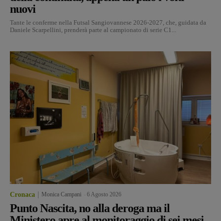
nuovi
Tante le conferme nella Futsal Sangiovannese 2026-2027, che, guidata da
Daniele Scarpellini, prenderà parte al campionato di serie C1...
Cronaca
Monica Campani
-
6 Agosto 2026
Punto Nascita, no alla deroga ma il
Ministero apre al monitoraggio di sei mesi.