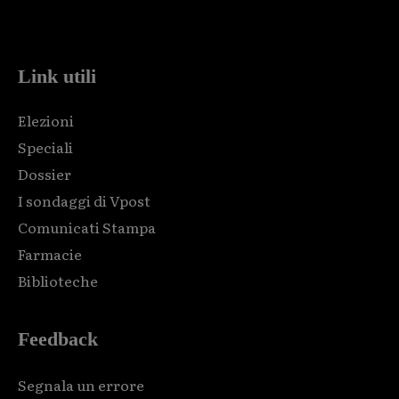
code and that's it.
Link utili
Elezioni
Speciali
Dossier
I sondaggi di Vpost
Comunicati Stampa
Farmacie
Biblioteche
Feedback
Segnala un errore