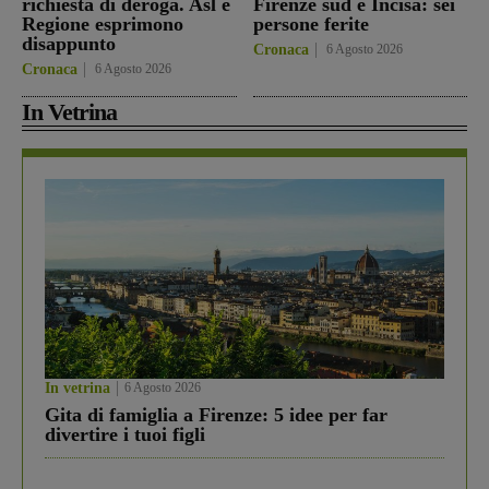
richiesta di deroga. Asl e
Firenze sud e Incisa: sei
Regione esprimono
persone ferite
disappunto
Cronaca
6 Agosto 2026
Cronaca
6 Agosto 2026
In Vetrina
In vetrina
6 Agosto 2026
Gita di famiglia a Firenze: 5 idee per far
divertire i tuoi figli