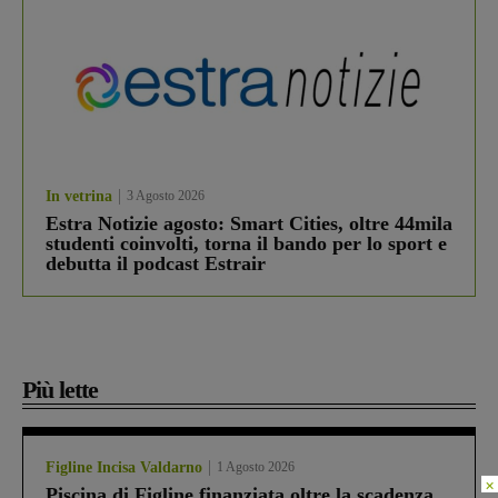
In vetrina
3 Agosto 2026
Estra Notizie agosto: Smart Cities, oltre 44mila
studenti coinvolti, torna il bando per lo sport e
debutta il podcast Estrair
Più lette
Figline Incisa Valdarno
1 Agosto 2026
×
Piscina di Figline finanziata oltre la scadenza