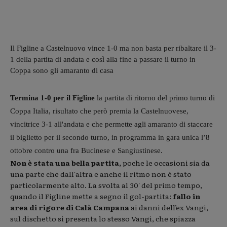
Il Figline a Castelnuovo vince 1-0 ma non basta per ribaltare il 3-
1 della partita di andata e così alla fine a passare il turno in
Coppa sono gli amaranto di casa
Termina 1-0 per il Figline
la partita di ritorno del primo turno di
Coppa Italia, risultato che però premia la Castelnuovese,
vincitrice 3-1 all'andata e che permette agli amaranto di staccare
il biglietto per il secondo turno, in programma in gara unica l’8
ottobre contro una fra Bucinese e Sangiustinese.
Non è stata una bella partita,
poche le occasioni sia da
una parte che dall'altra e anche il ritmo non è stato
particolarmente alto. La svolta al 30' del primo tempo,
quando il Figline mette a segno il gol-partita:
fallo in
area di rigore di Calà Campana
ai danni dell’ex Vangi,
sul dischetto si presenta lo stesso Vangi, che spiazza