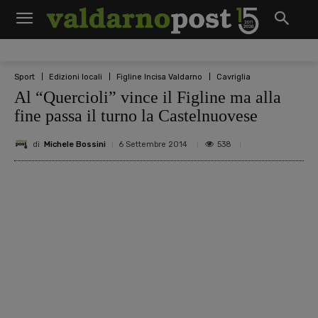
Sport
Edizioni locali
Figline Incisa Valdarno
Cavriglia
Al “Quercioli” vince il Figline ma alla
fine passa il turno la Castelnuovese
di
Michele Bossini
538
6 Settembre 2014