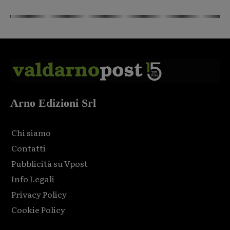
Arno Edizioni Srl
Chi siamo
Contatti
Pubblicità su Vpost
Info Legali
Privacy Policy
Cookie Policy
Html code here! Replace this with any non empty raw html