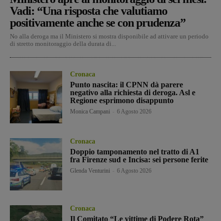
Vadi: “Una risposta che valutiamo
positivamente anche se con prudenza”
No alla deroga ma il Ministero si mostra disponibile ad attivare un periodo
di stretto monitoraggio della durata di...
Cronaca
Punto nascita: il CPNN dà parere
negativo alla richiesta di deroga. Asl e
Regione esprimono disappunto
Monica Campani
-
6 Agosto 2026
Cronaca
Doppio tamponamento nel tratto di A1
fra Firenze sud e Incisa: sei persone ferite
Glenda Venturini
-
6 Agosto 2026
Cronaca
Il Comitato “Le vittime di Podere Rota”