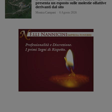
presenta un esposto sulle molestie olfattive
derivanti dal sito
Monica Campani
-
6 Agosto 2026