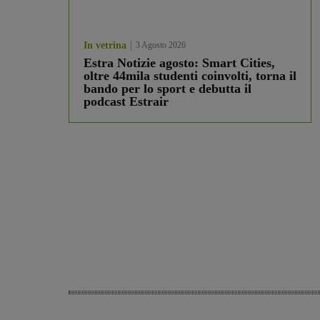
In vetrina
3 Agosto 2026
Estra Notizie agosto: Smart Cities,
oltre 44mila studenti coinvolti, torna il
bando per lo sport e debutta il
podcast Estrair