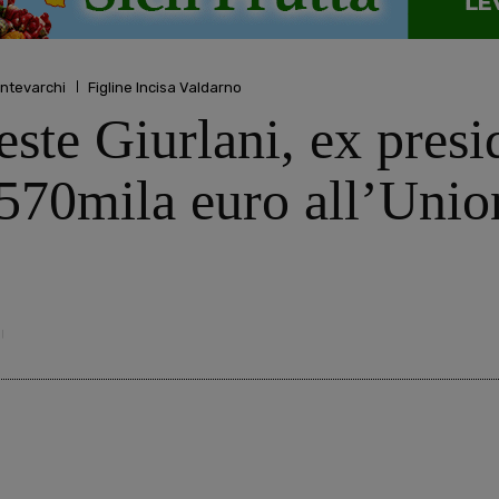
ntevarchi
Figline Incisa Valdarno
este Giurlani, ex pres
 570mila euro all’Uni