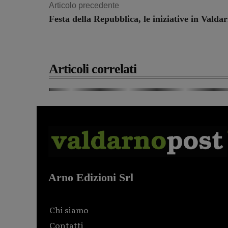
Articolo precedente
Festa della Repubblica, le iniziative in Valda
Articoli correlati
Arno Edizioni Srl
Chi siamo
Contatti