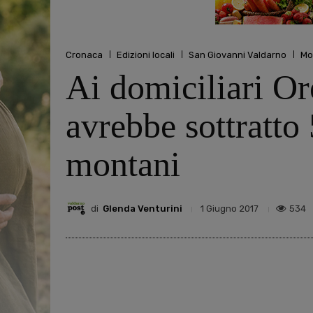
Cronaca
Edizioni locali
San Giovanni Valdarno
Mo
Ai domiciliari Or
avrebbe sottratto
montani
di
Glenda Venturini
534
1 Giugno 2017