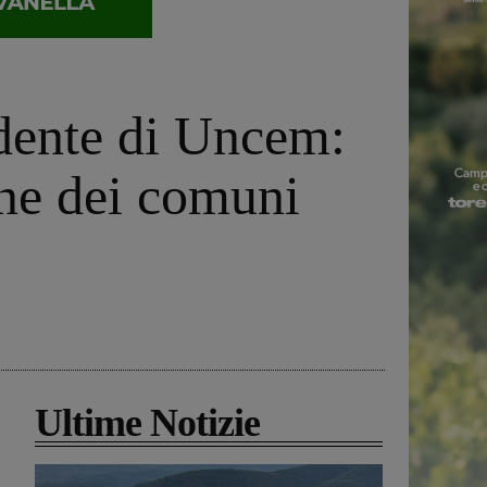
idente di Uncem:
one dei comuni
Ultime Notizie