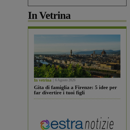
In Vetrina
In vetrina
6 Agosto 2026
Gita di famiglia a Firenze: 5 idee per
far divertire i tuoi figli