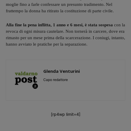
moglie fino a farle confessare un presunto tradimento. Nel
frattempo la donna ha ritirato la costituzione di parte civile.
Alla fine la pena inflitta, 1 anno e 6 mesi, è stata sospesa
con la
revoca di ogni misura cautelare. Non tornerà in carcere, dove era
rimasto per un mese prima della scarcerazione. I coniugi, intanto,
hanno avviato le pratiche per la separazione.
Glenda Venturini
Capo redattore
[rp4wp limit=4]