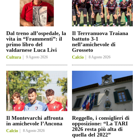
Dal treno all’ospedale, la
Il Terrranuova Traiana
vita in “Frammenti”: il
battuto 3-1
primo libro del
nell’amichevole di
valdarnese Luca Livi
Grosseto
Cultura
9 Agosto 2026
Calcio
8 Agosto 2026
Il Montevarchi affronta
Reggello, i consiglieri di
in amichevole l’Ancona
opposizione: “La TARI
2026 resta più alta di
Calcio
8 Agosto 2026
quella del 2022”