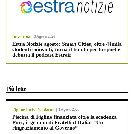
In vetrina
3 Agosto 2026
Estra Notizie agosto: Smart Cities, oltre 44mila
studenti coinvolti, torna il bando per lo sport e
debutta il podcast Estrair
Più lette
Figline Incisa Valdarno
1 Agosto 2026
Piscina di Figline finanziata oltre la scadenza
Pnrr, il gruppo di Fratelli d’Italia: “Un
ringraziamento al Governo”