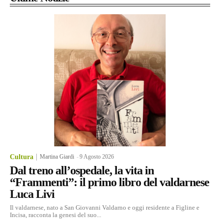
Cultura
Martina Giardi
-
9 Agosto 2026
Dal treno all’ospedale, la vita in
“Frammenti”: il primo libro del valdarnese
Luca Livi
Il valdarnese, nato a San Giovanni Valdarno e oggi residente a Figline e
Incisa, racconta la genesi del suo...