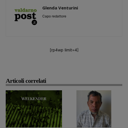
Glenda Venturini
Capo redattore
[rp4wp limit=4]
Articoli correlati