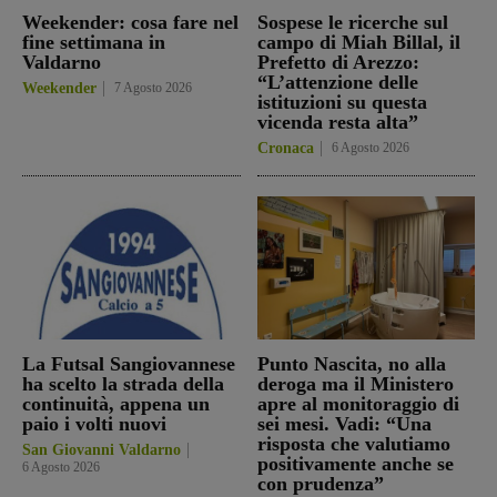
Weekender: cosa fare nel
Sospese le ricerche sul
fine settimana in
campo di Miah Billal, il
Valdarno
Prefetto di Arezzo:
“L’attenzione delle
Weekender
7 Agosto 2026
istituzioni su questa
vicenda resta alta”
Cronaca
6 Agosto 2026
La Futsal Sangiovannese
Punto Nascita, no alla
ha scelto la strada della
deroga ma il Ministero
continuità, appena un
apre al monitoraggio di
paio i volti nuovi
sei mesi. Vadi: “Una
risposta che valutiamo
San Giovanni Valdarno
positivamente anche se
6 Agosto 2026
con prudenza”