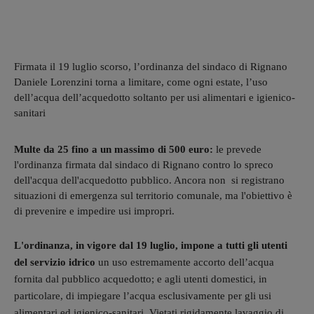
Firmata il 19 luglio scorso, l’ordinanza del sindaco di Rignano
Daniele Lorenzini torna a limitare, come ogni estate, l’uso
dell’acqua dell’acquedotto soltanto per usi alimentari e igienico-
sanitari
Multe da 25 fino a un massimo di 500 euro:
le prevede
l'ordinanza firmata dal sindaco di Rignano contro lo spreco
dell'acqua dell'acquedotto pubblico. Ancora non si registrano
situazioni di emergenza sul territorio comunale, ma l'obiettivo è
di prevenire e impedire usi impropri.
L'ordinanza, in vigore dal 19 luglio, impone
a tutti gli utenti
del servizio idrico
un uso estremamente accorto dell’acqua
fornita dal pubblico acquedotto; e agli utenti domestici, in
particolare, di impiegare l’acqua esclusivamente per gli usi
alimentari ed igienico-sanitari. Vietati rigidamente
lavaggio di