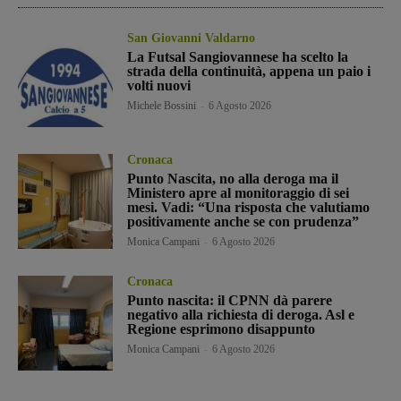
San Giovanni Valdarno
La Futsal Sangiovannese ha scelto la
strada della continuità, appena un paio i
volti nuovi
Michele Bossini
-
6 Agosto 2026
Cronaca
Punto Nascita, no alla deroga ma il
Ministero apre al monitoraggio di sei
mesi. Vadi: “Una risposta che valutiamo
positivamente anche se con prudenza”
Monica Campani
-
6 Agosto 2026
Cronaca
Punto nascita: il CPNN dà parere
negativo alla richiesta di deroga. Asl e
Regione esprimono disappunto
Monica Campani
-
6 Agosto 2026