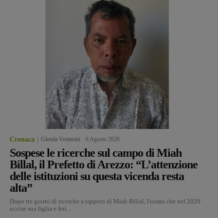
Cronaca
Glenda Venturini
-
6 Agosto 2026
Sospese le ricerche sul campo di Miah
Billal, il Prefetto di Arezzo: “L’attenzione
delle istituzioni su questa vicenda resta
alta”
Dopo tre giorni di ricerche a tappeto di Miah Billal, l'uomo che nel 2020
uccise sua figlia e ferì...