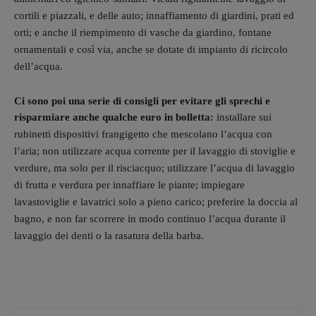
cortili e piazzali, e delle auto;
innaffiamento di giardini, prati ed
orti; e anche i
l riempimento di vasche da giardino, fontane
ornamentali e così via, anche se dotate di impianto di ricircolo
dell’acqua.
Ci sono poi una serie di consigli per evitare gli sprechi e
risparmiare anche qualche euro in bolletta:
installare sui
rubinetti dispositivi frangigetto che mescolano l’acqua con
l’aria;
non utilizzare acqua corrente per il lavaggio di stoviglie e
verdure, ma solo per il risciacquo;
utilizzare l’acqua di lavaggio
di frutta e verdura per innaffiare le piante;
impiegare
lavastoviglie e lavatrici solo a pieno carico;
preferire la doccia al
bagno, e
non far scorrere in modo continuo l’acqua durante il
lavaggio dei denti o la rasatura della barba.