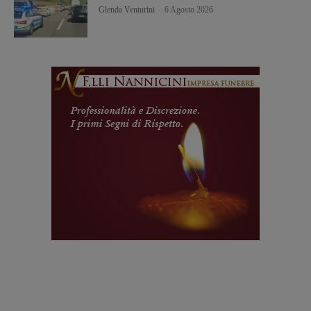
Glenda Venturini
-
6 Agosto 2026