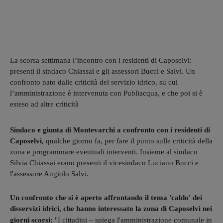
La scorsa settimana l’incontro con i residenti di Caposelvi:
presenti il sindaco Chiassai e gli assessori Bucci e Salvi. Un
confronto nato dalle criticità del servizio idrico, su cui
l’amministrazione è intervenuta con Publiacqua, e che poi si è
esteso ad altre criticità
Sindaco e giunta di Montevarchi a confronto con i residenti di
Caposelvi,
qualche giorno fa, per fare il punto sulle criticità della
zona e programmare eventuali interventi. Insieme al sindaco
Silvia Chiassai erano presenti il vicesindaco Luciano Bucci e
l'assessore Angiolo Salvi.
Un confronto che si è aperto affrontando il tema 'caldo' dei
disservizi idrici, che hanno interessato la zona di Caposelvi nei
giorni scorsi:
"
I cittadini – spiega l'amministrazione comunale in