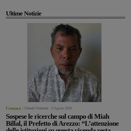
Ultime Notizie
Cronaca
Glenda Venturini
-
6 Agosto 2026
Sospese le ricerche sul campo di Miah
Billal, il Prefetto di Arezzo: “L’attenzione
delle istituzioni su questa vicenda resta