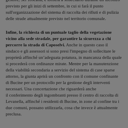
previsto per gli inizi di settembre, in cui si farà il punto
sull'organizzazione del sistema di raccolta dei rifiuti e di pulizia
delle strade attualmente previsto nel territorio comunale.
Infine, la richiesta di un puntuale taglio della vegetazione
vicino alla sede stradale, per garantire la sicurezza a chi
percorre la strada di Caposelvi.
Anche in questo caso il
sindaco e gli assessori si sono presi l'impegno di sollecitare le
proprietà affinché un’adeguata potatura, in mancanza della quale
si procederà con ordinanze mirate. Mentre per la manutenzione
della viabilità secondaria a servizio del sistema di case sparse
attorno, la giunta aprirà un confronto con il comune confinante
di Bucine per un protocollo per la gestione degli interventi
necessari. Una concertazione che riguarderà anche
il conferimento degli ingombranti presso il centro di raccolta di
Levanella, affinché i residenti di Bucine, in zone al confine tra i
due comuni, possano utilizzarla, cosa che invece è attualmente
preclusa.