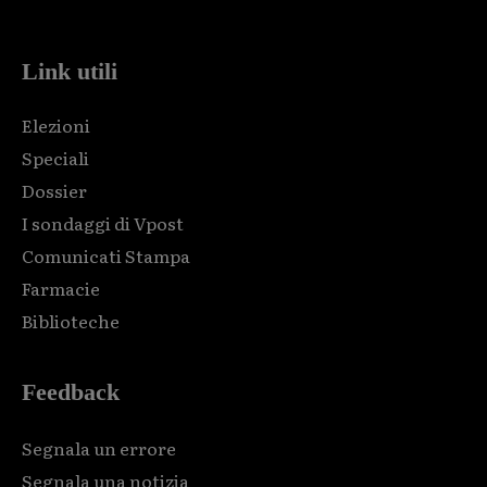
code and that's it.
Link utili
Elezioni
Speciali
Dossier
I sondaggi di Vpost
Comunicati Stampa
Farmacie
Biblioteche
Feedback
Segnala un errore
Segnala una notizia