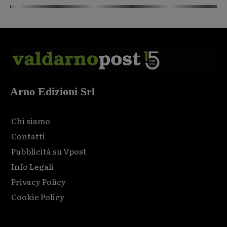
Arno Edizioni Srl
Chi siamo
Contatti
Pubblicità su Vpost
Info Legali
Privacy Policy
Cookie Policy
Html code here! Replace this with any non empty raw html