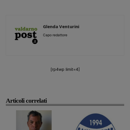
Glenda Venturini
Capo redattore
[rp4wp limit=4]
Articoli correlati