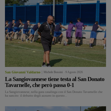
San Giovanni Valdarno
Michele Bossini
-
9 Agosto 2026
La Sangiovannese tiene testa al San Donato
Tavarnelle, che però passa 0-1
La Sangiovannese, nella gara casalinga con il San Donato Tavarnelle che
ha sancito il debutto degli azzurro in questo...