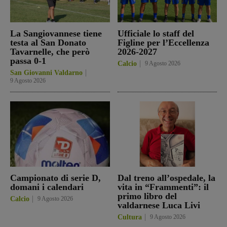
La Sangiovannese tiene
Ufficiale lo staff del
testa al San Donato
Figline per l’Eccellenza
Tavarnelle, che però
2026-2027
passa 0-1
Calcio
9 Agosto 2026
San Giovanni Valdarno
9 Agosto 2026
Campionato di serie D,
Dal treno all’ospedale, la
domani i calendari
vita in “Frammenti”: il
primo libro del
Calcio
9 Agosto 2026
valdarnese Luca Livi
Cultura
9 Agosto 2026