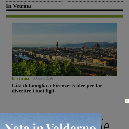
In Vetrina
In vetrina
6 Agosto 2026
Gita di famiglia a Firenze: 5 idee per far
divertire i tuoi figli
×