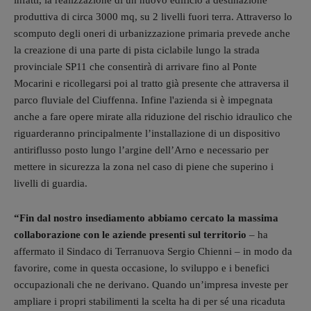
produttiva di circa 3000 mq, su 2 livelli fuori terra. Attraverso lo
scomputo degli oneri di urbanizzazione primaria prevede anche
la creazione di una parte di pista ciclabile lungo la strada
provinciale SP11 che consentirà di arrivare fino al Ponte
Mocarini e ricollegarsi poi al tratto già presente che attraversa il
parco fluviale del Ciuffenna. Infine l'azienda si è impegnata
anche a fare opere mirate alla riduzione del rischio idraulico che
riguarderanno principalmente l’installazione di un dispositivo
antiriflusso posto lungo l’argine dell’Arno e necessario per
mettere in sicurezza la zona nel caso di piene che superino i
livelli di guardia.
“Fin dal nostro insediamento abbiamo cercato la massima
collaborazione con le aziende presenti sul territorio
– ha
affermato il Sindaco di Terranuova Sergio Chienni – in modo da
favorire, come in questa occasione, lo sviluppo e i benefici
occupazionali che ne derivano. Quando un’impresa investe per
ampliare i propri stabilimenti la scelta ha di per sé una ricaduta