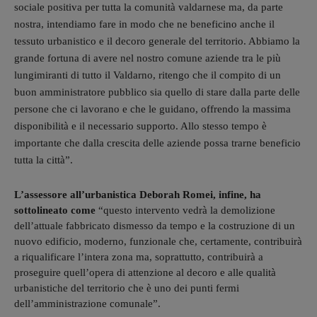
sociale positiva per tutta la comunità valdarnese ma, da parte
nostra, intendiamo fare in modo che ne beneficino anche il
tessuto urbanistico e il decoro generale del territorio. Abbiamo la
grande fortuna di avere nel nostro comune aziende tra le più
lungimiranti di tutto il Valdarno, ritengo che il compito di un
buon amministratore pubblico sia quello di stare dalla parte delle
persone che ci lavorano e che le guidano, offrendo la massima
disponibilità e il necessario supporto. Allo stesso tempo è
importante che dalla crescita delle aziende possa trarne beneficio
tutta la città”.
L’assessore all’urbanistica Deborah Romei, infine, ha
sottolineato come
“questo intervento vedrà la demolizione
dell’attuale fabbricato dismesso da tempo e la costruzione di un
nuovo edificio, moderno, funzionale che, certamente, contribuirà
a riqualificare l’intera zona ma, soprattutto, contribuirà a
proseguire quell’opera di attenzione al decoro e alle qualità
urbanistiche del territorio che è uno dei punti fermi
dell’amministrazione comunale”.