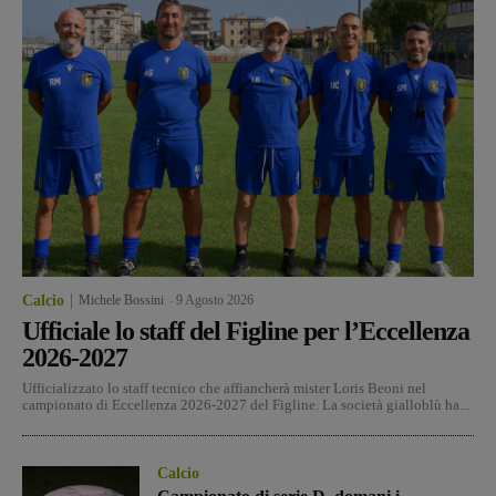
Calcio
Michele Bossini
-
9 Agosto 2026
Ufficiale lo staff del Figline per l’Eccellenza
2026-2027
Ufficializzato lo staff tecnico che affiancherà mister Loris Beoni nel
campionato di Eccellenza 2026-2027 del Figline. La società gialloblù ha...
Calcio