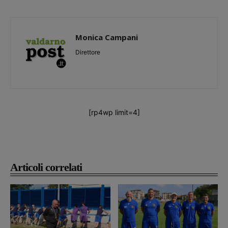
Monica Campani
Direttore
[rp4wp limit=4]
Articoli correlati