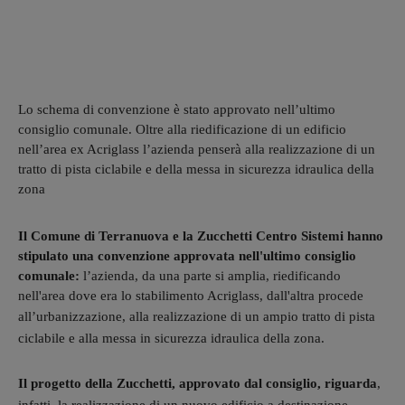
Lo schema di convenzione è stato approvato nell’ultimo
consiglio comunale. Oltre alla riedificazione di un edificio
nell’area ex Acriglass l’azienda penserà alla realizzazione di un
tratto di pista ciclabile e della messa in sicurezza idraulica della
zona
Il Comune di Terranuova e la Zucchetti Centro Sistemi hanno
stipulato una convenzione approvata nell'ultimo consiglio
comunale:
l’azienda, da una parte si amplia, riedificando
nell'area dove era lo stabilimento Acriglass, dall'altra procede
all’urbanizzazione,
alla realizzazione di un ampio tratto di pista
ciclabile e alla messa in sicurezza idraulica della zona.
Il progetto della Zucchetti, approvato dal consiglio, riguarda
,
infatti, la
realizzazione di un nuovo edificio a destinazione