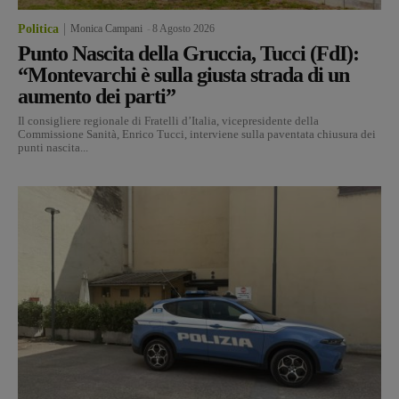
Politica
Monica Campani
-
8 Agosto 2026
Punto Nascita della Gruccia, Tucci (FdI):
“Montevarchi è sulla giusta strada di un
aumento dei parti”
Il consigliere regionale di Fratelli d’Italia, vicepresidente della
Commissione Sanità, Enrico Tucci, interviene sulla paventata chiusura dei
punti nascita...