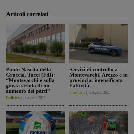
Articoli correlati
Punto Nascita della
Servizi di controllo a
Gruccia, Tucci (FdI):
Montevarchi, Arezzo e in
“Montevarchi è sulla
provincia: intensificata
giusta strada di un
l’attività
aumento dei parti”
Cronaca
8 Agosto 2026
Politica
8 Agosto 2026