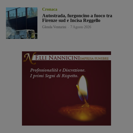
Cronaca
Autostrada, furgoncino a fuoco tra
Firenze sud e Incisa Reggello
Glenda Venturini
-
7 Agosto 2026