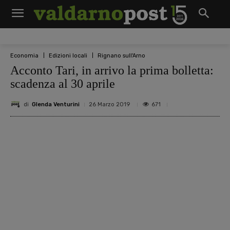
Economia
Edizioni locali
Rignano sull'Arno
Acconto Tari, in arrivo la prima bolletta:
scadenza al 30 aprile
di
Glenda Venturini
671
26 Marzo 2019