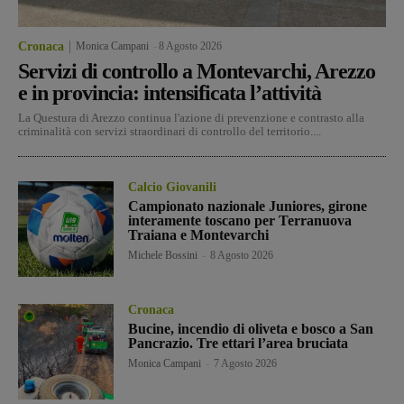
Cronaca
Monica Campani
-
8 Agosto 2026
Servizi di controllo a Montevarchi, Arezzo
e in provincia: intensificata l’attività
La Questura di Arezzo continua l'azione di prevenzione e contrasto alla
criminalità con servizi straordinari di controllo del territorio....
Calcio Giovanili
Campionato nazionale Juniores, girone
interamente toscano per Terranuova
Traiana e Montevarchi
Michele Bossini
-
8 Agosto 2026
Cronaca
Bucine, incendio di oliveta e bosco a San
Pancrazio. Tre ettari l’area bruciata
Monica Campani
-
7 Agosto 2026