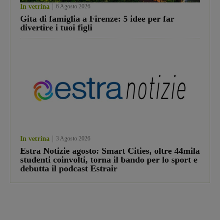
In vetrina
6 Agosto 2026
Gita di famiglia a Firenze: 5 idee per far
divertire i tuoi figli
In vetrina
3 Agosto 2026
Estra Notizie agosto: Smart Cities, oltre 44mila
studenti coinvolti, torna il bando per lo sport e
debutta il podcast Estrair