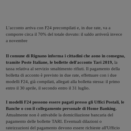
L’acconto arriva con F24 precompilati e, in due rate, va a
comporre circa il 70% del totale dovuto: il saldo arriverà invece
a novembre
Il comune di Rignano informa i cittadini che aono in consegna,
tramite Poste Italiane, le bollette dell'acconto Tari 2019,
la
tassa relativa al servizio smaltimento rifiuti. Il pagamento della
bolletta di acconto è previsto in due rate, effettuare con i due
modelli F24, già compilati, allegati alla bolletta stessa: il primo
entro il 30 aprile, il secondo entro il 31 luglio.
I modelli F24 possono essere pagati presso gli Uffici Postali, le
Banche o con il collegamento personale di Home Banking.
Attualmente non è attivabile la domiciliazione bancaria del
pagamento delle bollette TARI. Eventuali dilazioni o
rateizzazioni del pagamento devono essere richieste all'Ufficio