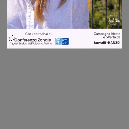
Share