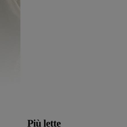
Più lette