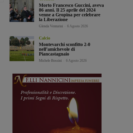
Morto Francesco Guccini, aveva
86 anni. Il 25 aprile del 2024
venne a Gropina per celebrare
la Liberazione
Glenda Venturini
-
6 Agosto 2026
Calcio
Montevarchi sconfitto 2-0
nell’amichevole di
Piancastagnaio
Michele Bossini
-
6 Agosto 2026