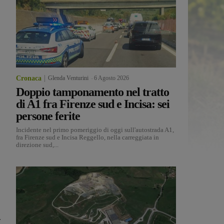
Cronaca
Glenda Venturini
-
6 Agosto 2026
Doppio tamponamento nel tratto
di A1 fra Firenze sud e Incisa: sei
persone ferite
Incidente nel primo pomeriggio di oggi sull'autostrada A1,
fra Firenze sud e Incisa Reggello, nella carreggiata in
direzione sud,...
.