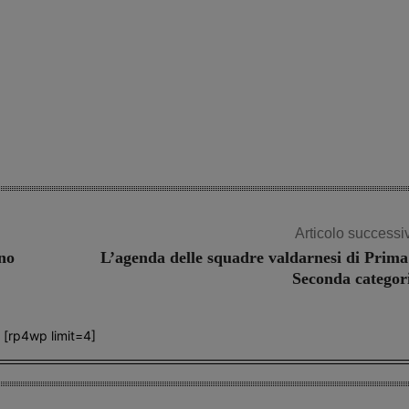
Articolo successi
nno
L’agenda delle squadre valdarnesi di Prima
Seconda categor
[rp4wp limit=4]