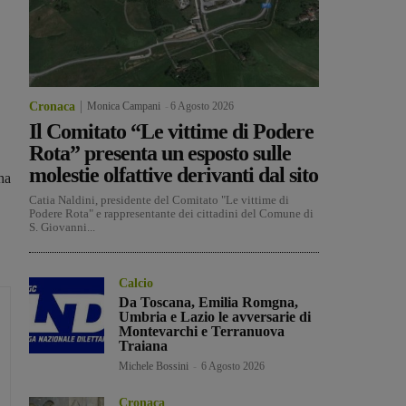
Cronaca
Monica Campani
-
6 Agosto 2026
Il Comitato “Le vittime di Podere
Rota” presenta un esposto sulle
molestie olfattive derivanti dal sito
ha
Catia Naldini, presidente del Comitato "Le vittime di
Podere Rota" e rappresentante dei cittadini del Comune di
S. Giovanni...
Calcio
Da Toscana, Emilia Romgna,
Umbria e Lazio le avversarie di
Montevarchi e Terranuova
Traiana
Michele Bossini
-
6 Agosto 2026
Cronaca