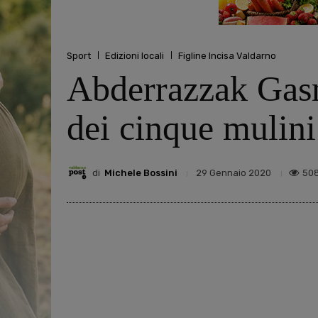
Sport
Edizioni locali
Figline Incisa Valdarno
Abderrazzak Gasm
dei cinque mulini
di
Michele Bossini
50
29 Gennaio 2020