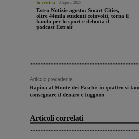
In vetrina
3 Agosto 2026
Estra Notizie agosto: Smart Cities,
oltre 44mila studenti coinvolti, torna il
bando per lo sport e debutta il
podcast Estrair
Articolo precedente
Rapina al Monte dei Paschi: in quattro si fa
consegnare il denaro e fuggono
Articoli correlati