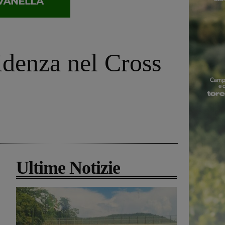
idenza nel Cross
Ultime Notizie