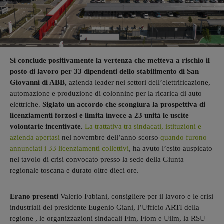
Si conclude positivamente la vertenza che metteva a rischio il
posto di lavoro per 33 dipendenti dello stabilimento di San
Giovanni di ABB,
azienda leader nei settori dell’elettrificazione,
automazione e produzione di colonnine per la ricarica di auto
elettriche.
Siglato un accordo che scongiura la prospettiva di
licenziamenti forzosi e limita invece a 23 unità le uscite
volontarie incentivate.
La trattativa tra sindacati, istituzioni e
azienda apertasi
nel novembre dell’anno scorso
quando furono
annunciati i 33 licenziamenti collettivi
, ha avuto l’esito auspicato
nel tavolo di crisi convocato presso la sede della Giunta
regionale toscana e durato oltre dieci ore.
Erano presenti
Valerio Fabiani, consigliere per il lavoro e le crisi
industriali del presidente Eugenio Giani, l’Ufficio ARTI della
regione , le organizzazioni sindacali Fim, Fiom e Uilm, la RSU