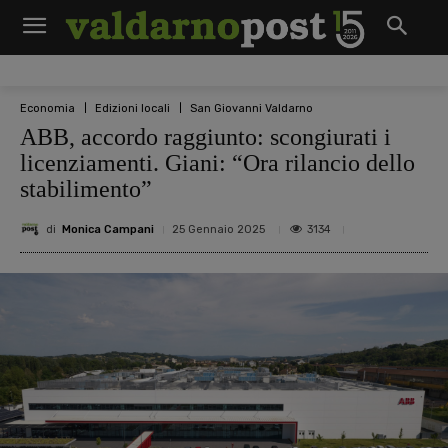
Economia
Edizioni locali
San Giovanni Valdarno
ABB, accordo raggiunto: scongiurati i
licenziamenti. Giani: “Ora rilancio dello
stabilimento”
di
Monica Campani
3134
25 Gennaio 2025