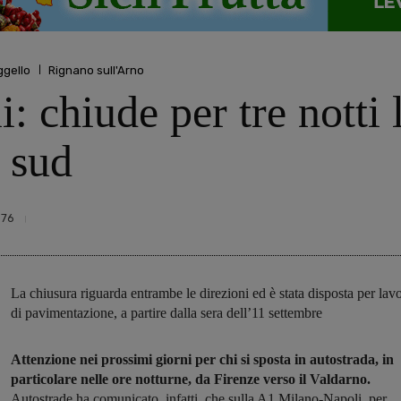
ggello
Rignano sull'Arno
 chiude per tre notti l
e sud
576
La chiusura riguarda entrambe le direzioni ed è stata disposta per lavo
di pavimentazione, a partire dalla sera dell’11 settembre
Attenzione nei prossimi giorni per chi si sposta in autostrada, in
particolare nelle ore notturne, da Firenze verso il Valdarno.
Autostrade ha comunicato, infatti, che sulla A1 Milano-Napoli, per