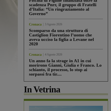
Piscina di Figline finanziata oltre la
scadenza Pnrr, il gruppo di Fratelli
d’Italia: “Un ringraziamento al
Governo”
Cronaca
3 Agosto 2026
Scomparso da una struttura di
Castiglion Fiorentino l’uomo che
aveva ucciso la figlia a Levane nel
2020
Cronaca
4 Agosto 2026
Un anno fa la strage in A1 in cui
morirono Gianni, Giulia e Franco. Lo
schianto, il processo, lo stop ai
sorpassi fra tir....
In Vetrina