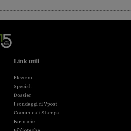
Link utili
Elezioni
Speciali
Dossier
I sondaggi di Vpost
Comunicati Stampa
Farmacie
Biblioteche