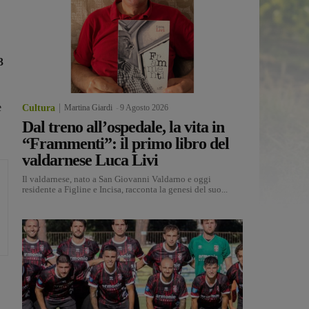
3
e
Cultura
Martina Giardi
-
9 Agosto 2026
Dal treno all’ospedale, la vita in
“Frammenti”: il primo libro del
valdarnese Luca Livi
Il valdarnese, nato a San Giovanni Valdarno e oggi
residente a Figline e Incisa, racconta la genesi del suo...