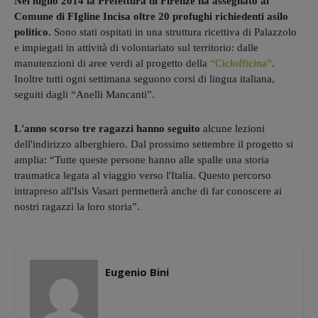
Nel luglio 2014 la Prefettura di Firenze ha assegnato al
Comune di FIgline Incisa oltre 20 profughi richiedenti asilo
politico.
Sono stati ospitati in una struttura ricettiva di Palazzolo
e impiegati in attività di volontariato sul territorio: dalle
manutenzioni di aree verdi al progetto della
“Ciclofficina”
.
Inoltre tutti ogni settimana seguono corsi di lingua italiana,
seguiti dagli “Anelli Mancanti”.
L'anno scorso tre ragazzi hanno seguito
alcune lezioni
dell'indirizzo alberghiero. Dal prossimo settembre il progetto si
amplia: “Tutte queste persone hanno alle spalle una storia
traumatica legata al viaggio verso l'Italia. Questo percorso
intrapreso all'Isis Vasari permetterà anche di far conoscere ai
nostri ragazzi la loro storia”.
Eugenio Bini