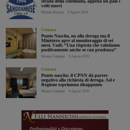
strada della continuità, appena un paio i
volti nuovi
Michele Bossini
-
6 Agosto 2026
Cronaca
Punto Nascita, no alla deroga ma il
Ministero apre al monitoraggio di sei
mesi. Vadi: “Una risposta che valutiamo
positivamente anche se con prudenza”
Monica Campani
-
6 Agosto 2026
Cronaca
Punto nascita: il CPNN dà parere
negativo alla richiesta di deroga. Asl e
Regione esprimono disappunto
Monica Campani
-
6 Agosto 2026