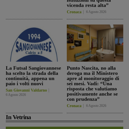
vicenda resta alta”
Cronaca
6 Agosto 2026
La Futsal Sangiovannese
Punto Nascita, no alla
ha scelto la strada della
deroga ma il Ministero
continuità, appena un
apre al monitoraggio di
paio i volti nuovi
sei mesi. Vadi: “Una
risposta che valutiamo
San Giovanni Valdarno
positivamente anche se
6 Agosto 2026
con prudenza”
Cronaca
6 Agosto 2026
In Vetrina