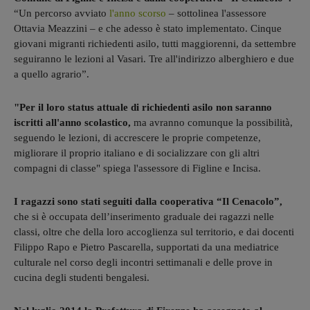
“Un percorso avviato
l'anno scorso
– sottolinea l'assessore
Ottavia Meazzini – e che adesso è stato implementato. Cinque
giovani migranti richiedenti asilo, tutti maggiorenni, da settembre
seguiranno le lezioni al Vasari. Tre all'indirizzo alberghiero e due
a quello agrario”.
"Per il loro status attuale di richiedenti asilo non saranno
iscritti all'anno scolastico,
ma avranno comunque la possibilità,
seguendo le lezioni, di accrescere le proprie competenze,
migliorare il proprio italiano e di socializzare con gli altri
compagni di classe" spiega l'assessore di Figline e Incisa.
I ragazzi sono stati seguiti
dalla cooperativa “Il Cenacolo”,
che si è occupata dell’inserimento graduale dei ragazzi nelle
classi, oltre che della loro accoglienza sul territorio, e dai docenti
Filippo Rapo e Pietro Pascarella, supportati da una mediatrice
culturale nel corso degli incontri settimanali e delle prove in
cucina degli studenti bengalesi.