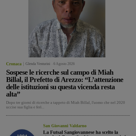
Cronaca
Glenda Venturini
-
6 Agosto 2026
Sospese le ricerche sul campo di Miah
Billal, il Prefetto di Arezzo: “L’attenzione
delle istituzioni su questa vicenda resta
alta”
Dopo tre giorni di ricerche a tappeto di Miah Billal, l'uomo che nel 2020
uccise sua figlia e ferì...
San Giovanni Valdarno
La Futsal Sangiovannese ha scelto la