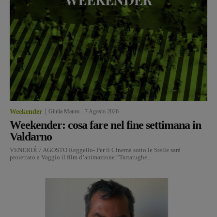
Weekender
Giulia Mauro
-
7 Agosto 2026
Weekender: cosa fare nel fine settimana in
Valdarno
VENERDÌ 7 AGOSTO Reggello- Per il Cinema sotto le Stelle sarà
proiettato a Vaggio il film d’animazione “Tartarughe...