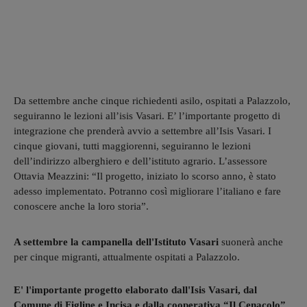
Da settembre anche cinque richiedenti asilo, ospitati a Palazzolo,
seguiranno le lezioni all’isis Vasari. E’ l’importante progetto di
integrazione che prenderà avvio a settembre all’Isis Vasari. I
cinque giovani, tutti maggiorenni, seguiranno le lezioni
dell’indirizzo alberghiero e dell’istituto agrario. L’assessore
Ottavia Meazzini: “Il progetto, iniziato lo scorso anno, è stato
adesso implementato. Potranno così migliorare l’italiano e fare
conoscere anche la loro storia”.
A settembre la campanella dell'Istituto Vasari
suonerà anche
per cinque migranti, attualmente ospitati a Palazzolo.
E' l'importante progetto elaborato dall'Isis Vasari,
dal
Comune di Figline e Incisa e dalla cooperativa “Il Cenacolo”.