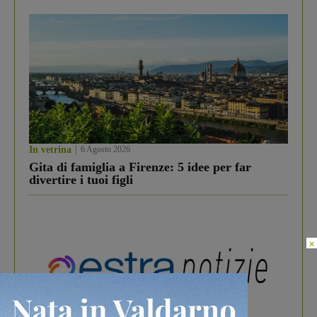
In vetrina
6 Agosto 2026
Gita di famiglia a Firenze: 5 idee per far
divertire i tuoi figli
×