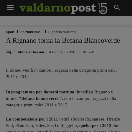
Sport
Edizioni locali
Rignano sull'Arno
A Rignano torna la Befana Biancoverde
di
Michele Bossini
380
4 Gennaio 2020
Il torneo vedrà in campo i ragazzi della categoria primi calci
2011 e 2012
In programma per domani mattina
(lunedì) a Rignano il
torneo
"Befana biancoverde",
con in campo i ragazzi della
categoria primi calci 2011 e 2012.
La competizione per i 2011
vedrà sfidarsi Rignanese, Firenze
Sud, Piandisco, Sales, Sieci e Reggello,
quella per i 2012
due