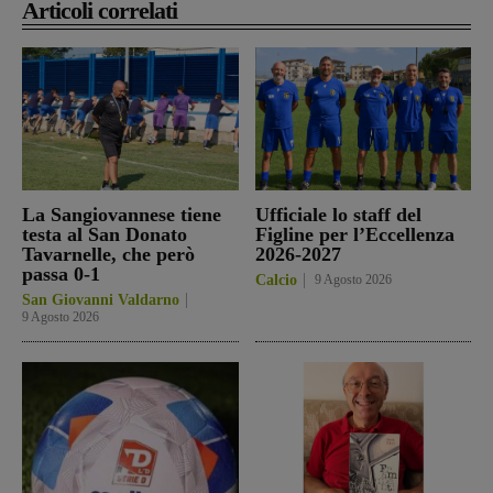
Articoli correlati
La Sangiovannese tiene
Ufficiale lo staff del
testa al San Donato
Figline per l’Eccellenza
Tavarnelle, che però
2026-2027
passa 0-1
Calcio
9 Agosto 2026
San Giovanni Valdarno
9 Agosto 2026