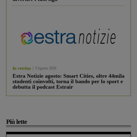
In vetrina
3 Agosto 2026
Estra Notizie agosto: Smart Cities, oltre 44mila
studenti coinvolti, torna il bando per lo sport e
debutta il podcast Estrair
Più lette