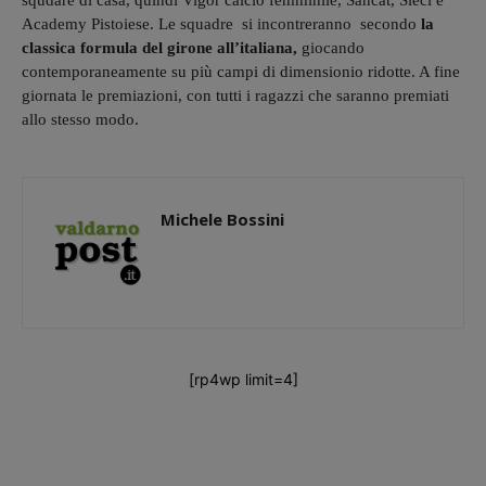
squdare di casa, quindi Vigor calcio femminile, Sancat, Sieci e
Academy Pistoiese. Le squadre si incontreranno secondo
la
classica formula del girone all’italiana,
giocando
contemporaneamente su più campi di dimensionio ridotte. A fine
giornata le premiazioni, con tutti i ragazzi che saranno premiati
allo stesso modo.
Michele Bossini
[rp4wp limit=4]