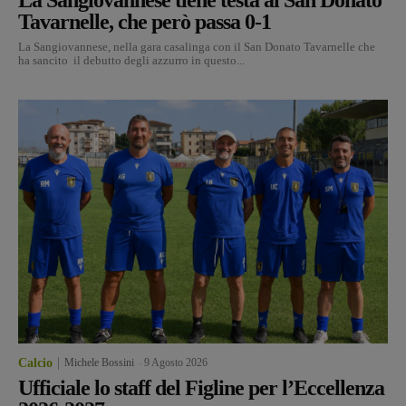
Tavarnelle, che però passa 0-1
La Sangiovannese, nella gara casalinga con il San Donato Tavarnelle che
ha sancito il debutto degli azzurro in questo...
Calcio
Michele Bossini
-
9 Agosto 2026
Ufficiale lo staff del Figline per l’Eccellenza