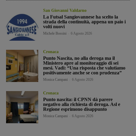
San Giovanni Valdarno
La Futsal Sangiovannese ha scelto la
strada della continuità, appena un paio i
volti nuovi
Michele Bossini
-
6 Agosto 2026
Cronaca
Punto Nascita, no alla deroga ma il
Ministero apre al monitoraggio di sei
mesi. Vadi: “Una risposta che valutiamo
positivamente anche se con prudenza”
Monica Campani
-
6 Agosto 2026
Cronaca
Punto nascita: il CPNN dà parere
negativo alla richiesta di deroga. Asl e
Regione esprimono disappunto
Monica Campani
-
6 Agosto 2026