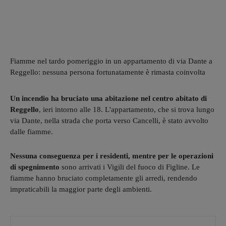
Fiamme nel tardo pomeriggio in un appartamento di via Dante a
Reggello: nessuna persona fortunatamente è rimasta coinvolta
Un incendio ha bruciato una abitazione nel centro abitato di
Reggello
, ieri intorno alle 18. L'appartamento, che si trova lungo
via Dante, nella strada che porta verso Cancelli, è stato avvolto
dalle fiamme.
Nessuna conseguenza per i residenti, mentre per le operazioni
di spegnimento
sono arrivati i Vigili del fuoco di Figline. Le
fiamme hanno bruciato completamente gli arredi, rendendo
impraticabili la maggior parte degli ambienti.