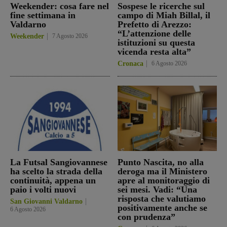
Weekender: cosa fare nel
Sospese le ricerche sul
fine settimana in
campo di Miah Billal, il
Valdarno
Prefetto di Arezzo:
“L’attenzione delle
Weekender
7 Agosto 2026
istituzioni su questa
vicenda resta alta”
Cronaca
6 Agosto 2026
La Futsal Sangiovannese
Punto Nascita, no alla
ha scelto la strada della
deroga ma il Ministero
continuità, appena un
apre al monitoraggio di
paio i volti nuovi
sei mesi. Vadi: “Una
risposta che valutiamo
San Giovanni Valdarno
positivamente anche se
6 Agosto 2026
con prudenza”