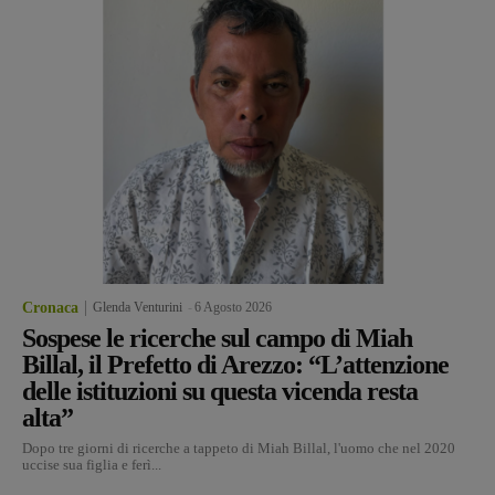
Cronaca
Glenda Venturini
-
6 Agosto 2026
Sospese le ricerche sul campo di Miah
Billal, il Prefetto di Arezzo: “L’attenzione
delle istituzioni su questa vicenda resta
alta”
Dopo tre giorni di ricerche a tappeto di Miah Billal, l'uomo che nel 2020
uccise sua figlia e ferì...