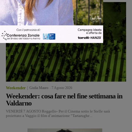
Weekender
Giulia Mauro
-
7 Agosto 2026
Weekender: cosa fare nel fine settimana in
Valdarno
VENERDÌ 7 AGOSTO Reggello- Per il Cinema sotto le Stelle sarà
proiettato a Vaggio il film d’animazione “Tartarughe...