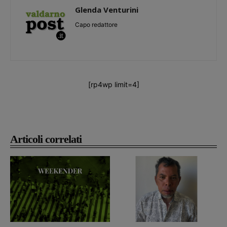
Glenda Venturini
Capo redattore
[rp4wp limit=4]
Articoli correlati