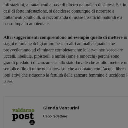
infestazioni, a trattamenti a base di piretro naturale o di sintesi. Se, in
casi di forte infestazione, si decidesse comunque di ricorrere a
trattamenti adulticidi, si raccomanda di usare insetticidi naturali e a
basso impatto ambientale.
Altri suggerimenti comprendono ad esempio quello di mettere
in
stagni e fontane del giardino pesci o altri animali acquatici che
provvederanno ad eliminare completamente le larve; non scacciare
uccelli, libellule, pipistrelli e anfibi (rane e ranocchi) perché sono
grandi predatori di zanzare sia allo stato larvale che adulto; mettere u
semplice filo di rame nei sottovaso, che a contatto con l’acqua libera
ioni attivi che riducono la fertilità delle zanzare femmine e uccidono l
larve.
Glenda Venturini
Capo redattore