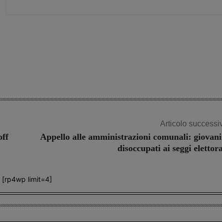
Share
Articolo successi
off
Appello alle amministrazioni comunali: giovani
disoccupati ai seggi elettora
[rp4wp limit=4]