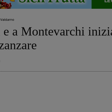
a Valdarno
a e a Montevarchi iniz
-zanzare