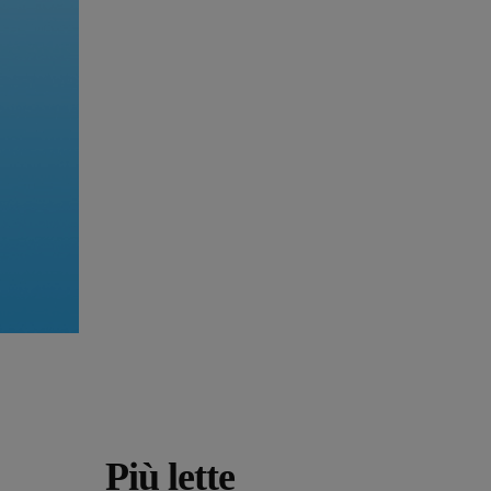
Più lette