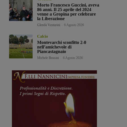
Morto Francesco Guccini, aveva
86 anni. Il 25 aprile del 2024
venne a Gropina per celebrare
la Liberazione
Glenda Venturini
-
6 Agosto 2026
Calcio
Montevarchi sconfitto 2-0
nell’amichevole di
Piancastagnaio
Michele Bossini
-
6 Agosto 2026