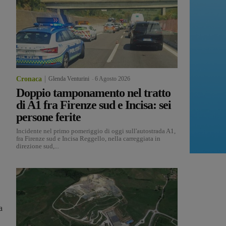
Cronaca
Glenda Venturini
-
6 Agosto 2026
Doppio tamponamento nel tratto
di A1 fra Firenze sud e Incisa: sei
persone ferite
Incidente nel primo pomeriggio di oggi sull'autostrada A1,
fra Firenze sud e Incisa Reggello, nella carreggiata in
direzione sud,...
a