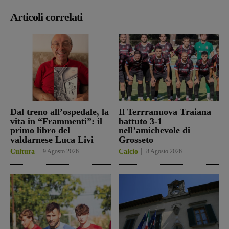
Articoli correlati
Dal treno all’ospedale, la
Il Terrranuova Traiana
vita in “Frammenti”: il
battuto 3-1
primo libro del
nell’amichevole di
valdarnese Luca Livi
Grosseto
Cultura
9 Agosto 2026
Calcio
8 Agosto 2026