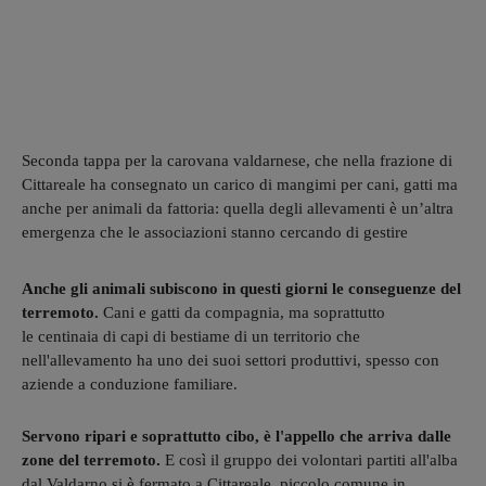
Seconda tappa per la carovana valdarnese, che nella frazione di
Cittareale ha consegnato un carico di mangimi per cani, gatti ma
anche per animali da fattoria: quella degli allevamenti è un’altra
emergenza che le associazioni stanno cercando di gestire
Anche gli animali subiscono in questi giorni le conseguenze del
terremoto.
Cani e gatti da compagnia, ma soprattutto
le centinaia di capi di bestiame di un territorio che
nell'allevamento ha uno dei suoi settori produttivi, spesso con
aziende a conduzione familiare.
Servono ripari e soprattutto cibo, è l'appello che arriva dalle
zone del terremoto.
E così il gruppo dei volontari partiti all'alba
dal Valdarno si è fermato a Cittareale, piccolo comune in