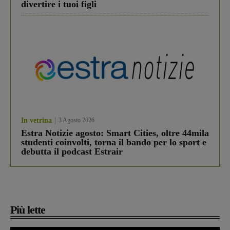
divertire i tuoi figli
In vetrina
3 Agosto 2026
Estra Notizie agosto: Smart Cities, oltre 44mila
studenti coinvolti, torna il bando per lo sport e
debutta il podcast Estrair
Più lette