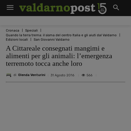
Cronaca
Speciali
Quando la terra trema: il sisma del centro Italia e gli aiuti dal Valdarno
Edizioni locali
San Giovanni Valdarno
A Cittareale consegnati mangimi e
alimenti per gli animali: l’emergenza
terremoto tocca anche loro
di
Glenda Venturini
566
31 Agosto 2016