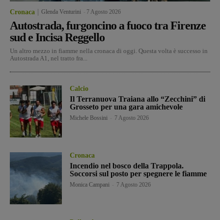
Cronaca
Glenda Venturini
-
7 Agosto 2026
Autostrada, furgoncino a fuoco tra Firenze
sud e Incisa Reggello
Un altro mezzo in fiamme nella cronaca di oggi. Questa volta è successo in
Autostrada A1, nel tratto fra...
Calcio
Il Terranuova Traiana allo “Zecchini” di
Grosseto per una gara amichevole
Michele Bossini
-
7 Agosto 2026
Cronaca
Incendio nel bosco della Trappola.
Soccorsi sul posto per spegnere le fiamme
Monica Campani
-
7 Agosto 2026