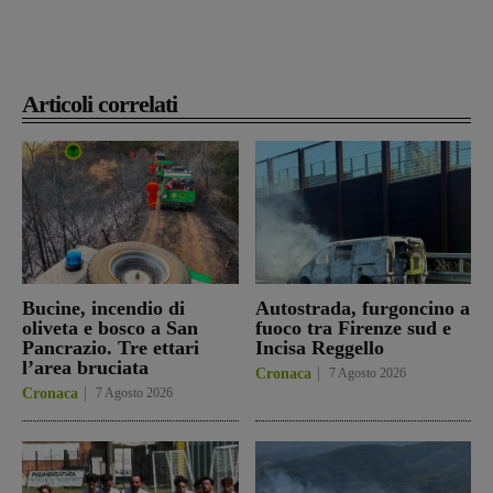
Articoli correlati
Bucine, incendio di
Autostrada, furgoncino a
oliveta e bosco a San
fuoco tra Firenze sud e
Pancrazio. Tre ettari
Incisa Reggello
l’area bruciata
Cronaca
7 Agosto 2026
Cronaca
7 Agosto 2026