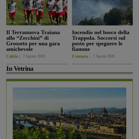
Il Terranuova Traiana
Incendio nel bosco della
allo “Zecchini” di
Trappola. Soccorsi sul
Grosseto per una gara
posto per spegnere le
amichevole
fiamme
Calcio
7 Agosto 2026
Cronaca
7 Agosto 2026
In Vetrina