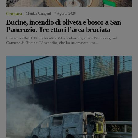
Cronaca
Monica Campani
-
7 Agosto 2026
Bucine, incendio di oliveta e bosco a San
Pancrazio. Tre ettari l’area bruciata
Incendio alle 16.00 in località Villa Rubeschi, a San Pancrazio, nel
Comune di Bucine. L'incendio, che ha interessato una...