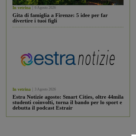
In vetrina
6 Agosto 2026
Gita di famiglia a Firenze: 5 idee per far
divertire i tuoi figli
In vetrina
3 Agosto 2026
Estra Notizie agosto: Smart Cities, oltre 44mila
studenti coinvolti, torna il bando per lo sport e
debutta il podcast Estrair