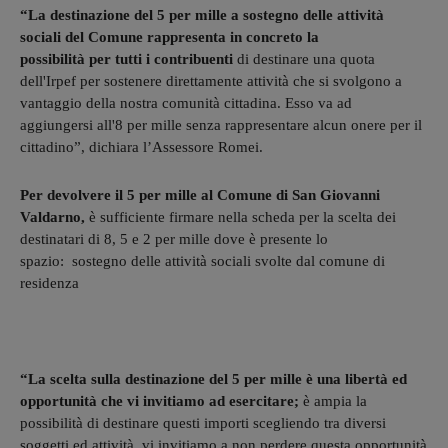
“La destinazione del 5 per mille a sostegno delle attività
sociali del Comune rappresenta in concreto la
possibilità per tutti i contribuenti
di destinare una quota
dell'Irpef per sostenere direttamente attività che si svolgono a
vantaggio della nostra comunità cittadina. Esso va ad
aggiungersi all'8 per mille senza rappresentare alcun onere per il
cittadino”, dichiara l’Assessore Romei.
Per devolvere il 5 per mille al Comune di San Giovanni
Valdarno,
è sufficiente firmare nella scheda per la scelta dei
destinatari di 8, 5 e 2 per mille dove è presente lo
spazio: sostegno delle attività sociali svolte dal comune di
residenza
“La scelta sulla destinazione del 5 per mille è una libertà ed
opportunità che vi invitiamo ad esercitare;
è ampia la
possibilità di destinare questi importi scegliendo tra diversi
soggetti ed attività, vi invitiamo a non perdere questa opportunità