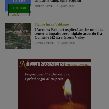
chiude la campagna acquisti
Michele Bossini
-
5 Agosto 2026
Figline Incisa Valdarno
L’area ex Bekaert ospiterà anche un data
center a impatto zero: siglato accordo fra
Comtel e H2-Era Green Valley
Glenda Venturini
-
5 Agosto 2026