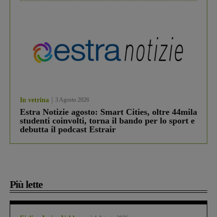
In vetrina
3 Agosto 2026
Estra Notizie agosto: Smart Cities, oltre 44mila
studenti coinvolti, torna il bando per lo sport e
debutta il podcast Estrair
Più lette