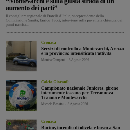
“Montevarchi è sulla giusta strada di un
aumento dei parti”
Il consigliere regionale di Fratelli d’Italia, vicepresidente della
Commissione Sanità, Enrico Tucci, interviene sulla paventata chiusura dei
punti nascita...
Cronaca
Servizi di controllo a Montevarchi, Arezzo
e in provincia: intensificata l’attività
Monica Campani
-
8 Agosto 2026
Calcio Giovanili
Campionato nazionale Juniores, girone
interamente toscano per Terranuova
Traiana e Montevarchi
Michele Bossini
-
8 Agosto 2026
Cronaca
Bucine, incendio di oliveta e bosco a San