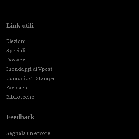
code and that's it.
Link utili
Elezioni
Speciali
Dossier
I sondaggi di Vpost
Comunicati Stampa
Farmacie
Biblioteche
Feedback
Segnala un errore