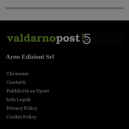
Arno Edizioni Srl
Chi siamo
Contatti
Pubblicità su Vpost
Info Legali
Privacy Policy
Cookie Policy
Html code here! Replace this with any non empty raw html