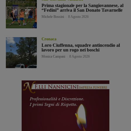
Prima stagionale per la Sangiovannese, al
“Fedini” arriva il San Donato Tavarnelle
Michele Bossini
-
8 Agosto 2026
Cronaca
Loro Ciuffenna, squadre antincendio al
lavoro per un rogo nei boschi
Monica Campani
-
8 Agosto 2026