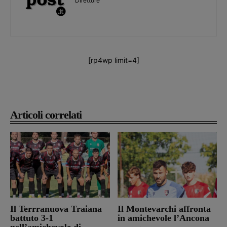
Direttore
[rp4wp limit=4]
Articoli correlati
Il Terrranuova Traiana
Il Montevarchi affronta
battuto 3-1
in amichevole l’Ancona
nell’amichevole di