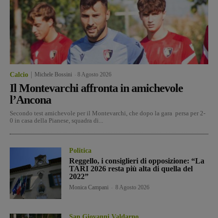
Calcio
Michele Bossini
-
8 Agosto 2026
Il Montevarchi affronta in amichevole
l’Ancona
Secondo test amichevole per il Montevarchi, che dopo la gara persa per 2-
0 in casa della Pianese, squadra di...
Politica
Reggello, i consiglieri di opposizione: “La
TARI 2026 resta più alta di quella del
2022”
Monica Campani
-
8 Agosto 2026
San Giovanni Valdarno