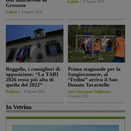
Calcio
8 Agosto 2026
Grosseto
Calcio
8 Agosto 2026
Reggello, i consiglieri di
Prima stagionale per la
opposizione: “La TARI
Sangiovannese, al
2026 resta più alta di
“Fedini” arriva il San
quella del 2022”
Donato Tavarnelle
Politica
8 Agosto 2026
San Giovanni Valdarno
8 Agosto 2026
In Vetrina