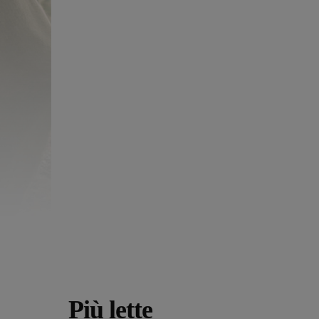
Più lette