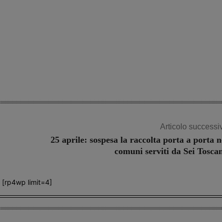
Articolo successi
25 aprile: sospesa la raccolta porta a porta n
comuni serviti da Sei Tosca
[rp4wp limit=4]