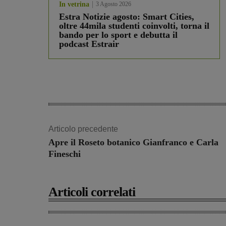
In vetrina
3 Agosto 2026
Estra Notizie agosto: Smart Cities,
oltre 44mila studenti coinvolti, torna il
bando per lo sport e debutta il
podcast Estrair
Articolo precedente
Apre il Roseto botanico Gianfranco e Carla
Fineschi
Articoli correlati