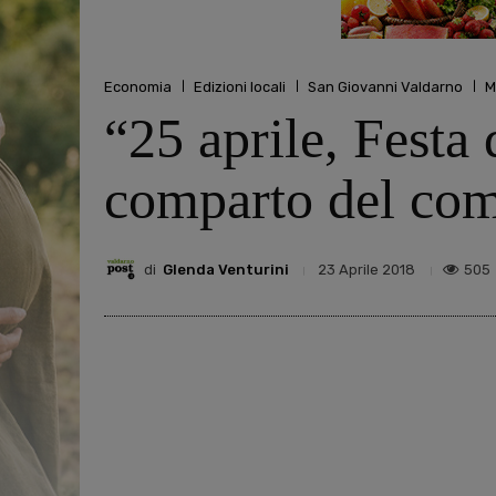
Economia
Edizioni locali
San Giovanni Valdarno
M
“25 aprile, Festa 
comparto del co
di
Glenda Venturini
505
23 Aprile 2018