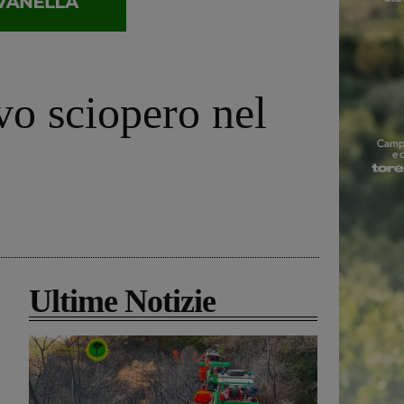
ovo sciopero nel
Ultime Notizie