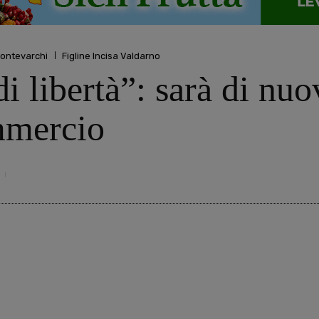
ontevarchi
Figline Incisa Valdarno
di libertà”: sarà di nu
mmercio