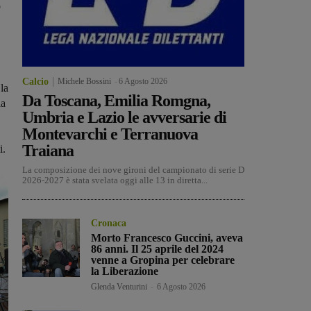
o
Calcio
Michele Bossini
-
6 Agosto 2026
la
Da Toscana, Emilia Romgna,
la
Umbria e Lazio le avversarie di
Montevarchi e Terranuova
Traiana
i.
La composizione dei nove gironi del campionato di serie D
2026-2027 è stata svelata oggi alle 13 in diretta...
Cronaca
Morto Francesco Guccini, aveva
86 anni. Il 25 aprile del 2024
venne a Gropina per celebrare
la Liberazione
Glenda Venturini
-
6 Agosto 2026