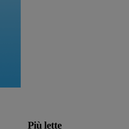
Più lette