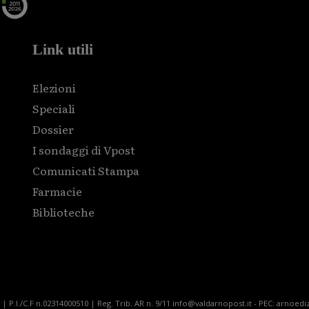
Link utili
Elezioni
Speciali
Dossier
I sondaggi di Vpost
Comunicati Stampa
Farmacie
Biblioteche
| P.I./C.F n.02314000510 | Reg. Trib. AR n. 9/11 info@valdarnopost.it - PEC: arnoediz