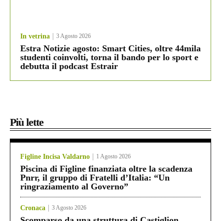
In vetrina
3 Agosto 2026
Estra Notizie agosto: Smart Cities, oltre 44mila
studenti coinvolti, torna il bando per lo sport e
debutta il podcast Estrair
Più lette
Figline Incisa Valdarno
1 Agosto 2026
Piscina di Figline finanziata oltre la scadenza
Pnrr, il gruppo di Fratelli d’Italia: “Un
ringraziamento al Governo”
Cronaca
3 Agosto 2026
Scomparso da una struttura di Castiglion