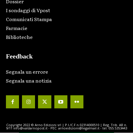
Dossier
I sondaggi di Vpost
Comunicati Stampa
Farmacie
Biblioteche
Feedback
Segnala un errore
Segnala una notizia
Copyright 2022 © Arno Edizioni srl | P.I./C.F n.02314000510 | Reg. Trib. AR n.
9/11 info@valdarnopost.it - PEC: arnoedizioni@legalmail.it - tel. 055.5353443