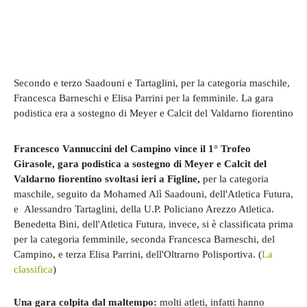
Secondo e terzo Saadouni e Tartaglini, per la categoria maschile,
Francesca Barneschi e Elisa Parrini per la femminile. La gara
podistica era a sostegno di Meyer e Calcit del Valdarno fiorentino
Francesco Vannuccini del Campino vince il 1° Trofeo
Girasole, gara podistica a sostegno di Meyer e Calcit del
Valdarno fiorentino svoltasi ieri a Figline,
per la categoria
maschile, seguito da Mohamed Alì Saadouni, dell'Atletica Futura,
e Alessandro Tartaglini, della U.P. Policiano Arezzo Atletica.
Benedetta Bini, dell'Atletica Futura, invece, si è classificata prima
per la categoria femminile, seconda Francesca Barneschi, del
Campino, e terza Elisa Parrini, dell'Oltrarno Polisportiva. (
La
classifica
)
Una gara colpita dal maltempo:
molti atleti, infatti hanno