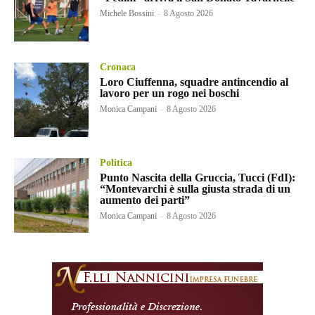
Michele Bossini
-
8 Agosto 2026
Cronaca
Loro Ciuffenna, squadre antincendio al
lavoro per un rogo nei boschi
Monica Campani
-
8 Agosto 2026
Politica
Punto Nascita della Gruccia, Tucci (FdI):
“Montevarchi è sulla giusta strada di un
aumento dei parti”
Monica Campani
-
8 Agosto 2026