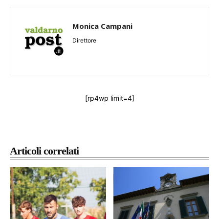
Monica Campani
Direttore
[rp4wp limit=4]
Articoli correlati