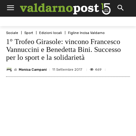
Sociale
Sport
Edizioni locali
Figline Incisa Valdarno
1° Trofeo Girasole: vincono Francesco
Vannuccini e Benedetta Bini. Successo
per lo sport e la solidarietà
di
Monica Campani
469
11 Settembre 2017