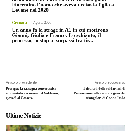
Fiorentino l’uomo che aveva ucciso la figlia a
Levane nel 2020
Cronaca
4 Agosto 2026
Un anno fa la strage in A1 in cui morirono
Gianni, Giulia e Franco. Lo schianto, il
processo, lo stop ai sorpassi fra tir....
Articolo precedente
Articolo successivo
Prosegue la rassegna concertistica
I risultati delle valdarnesi di
ambientata nei musei del Valdarno,
Promozione nella seconda gara dei
giovedì al Cassero
triangolari di Coppa Italia
Ultime Notizie