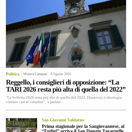
Politica
Monica Campani
-
8 Agosto 2026
Reggello, i consiglieri di opposizione: “La
TARI 2026 resta più alta di quella del 2022”
"La bolletta 2026 resta più alta di quella del 2022. Disservizi e ideologia
costano cari ai cittadini", a parlare...
San Giovanni Valdarno
Prima stagionale per la Sangiovannese, al
“Fedini” arriva il San Donato Tavarnelle