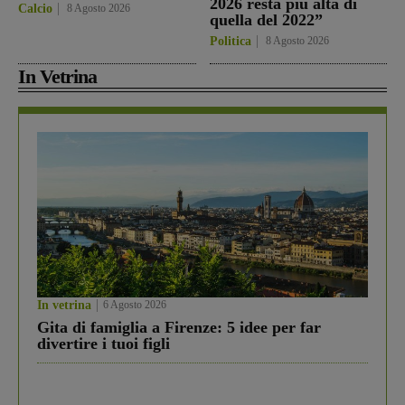
2026 resta più alta di
Calcio
8 Agosto 2026
quella del 2022”
Politica
8 Agosto 2026
In Vetrina
In vetrina
6 Agosto 2026
Gita di famiglia a Firenze: 5 idee per far
divertire i tuoi figli