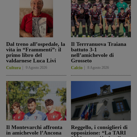
Dal treno all’ospedale, la
Il Terrranuova Traiana
vita in “Frammenti”: il
battuto 3-1
primo libro del
nell’amichevole di
valdarnese Luca Livi
Grosseto
Cultura
9 Agosto 2026
Calcio
8 Agosto 2026
Il Montevarchi affronta
Reggello, i consiglieri di
in amichevole l’Ancona
opposizione: “La TARI