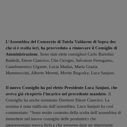
L’Assemblea del Consorzio di Tutela Valdarno di Sopra doc
che si è svolta ieri, ha provveduto a rinnovare il Consiglio di
Amministrazione
. Sono stati eletti consiglieri Carlo Bartolini
Baldelli, Ettore Ciancico, Clio Cicogni, Salvatore Ferragamo,
Giandomenico Gigante, Lucia Madiai, Maria Grazia
Mammuccini, Alberto Moretti, Moritz Rogosky, Luca Sanjust.
Il nuovo Consiglio ha poi eletto Presidente Luca Sanjust, che
aveva già ricoperto l’incarico nel precedente mandato
. Il
Consiglio ha anche nominato Direttore Ettore Ciancico. La
nomina è stata ratificata dall’assemblea. Luca Sanjust ha così
commentato: “Sono molto contento della scelta dell’assemblea di
immettere nel nuovo consiglio delle produttrici che
rappresentano nuova linfa e che possono dare un importante