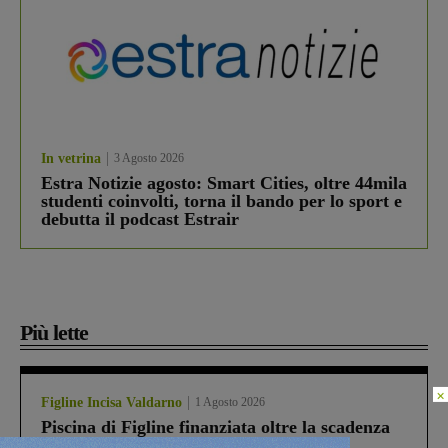
In vetrina
3 Agosto 2026
Estra Notizie agosto: Smart Cities, oltre 44mila
studenti coinvolti, torna il bando per lo sport e
debutta il podcast Estrair
Più lette
×
Figline Incisa Valdarno
1 Agosto 2026
Piscina di Figline finanziata oltre la scadenza
Pnrr, il gruppo di Fratelli d’Italia: “Un