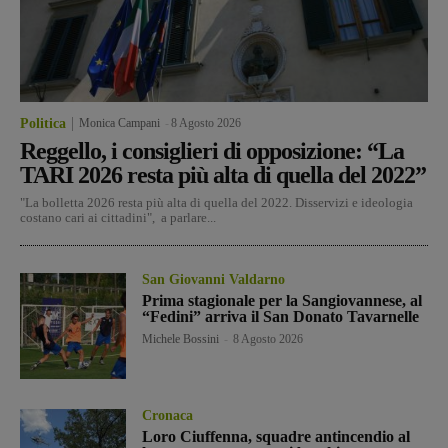
Politica
Monica Campani
-
8 Agosto 2026
Reggello, i consiglieri di opposizione: “La
TARI 2026 resta più alta di quella del 2022”
"La bolletta 2026 resta più alta di quella del 2022. Disservizi e ideologia
costano cari ai cittadini", a parlare...
San Giovanni Valdarno
Prima stagionale per la Sangiovannese, al
“Fedini” arriva il San Donato Tavarnelle
Michele Bossini
-
8 Agosto 2026
Cronaca
Loro Ciuffenna, squadre antincendio al