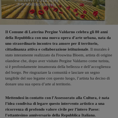
Il Comune di Laterina Pergine Valdarno celebra gli 80 anni
della Repubblica con una nuova opera d’arte urbana, nata da
uno straordinario incontro tra amore per il territorio,
cittadinanza attiva e collaborazione istituzionale
. Il murales è
stato interamente realizzato da Frouwina Bloem, artista di origine
olandese che, dopo aver visitato Pergine Valdarno come turista,
si è profondamente innamorata della bellezza e dell’accoglienza
del borgo. Per ringraziare la comunità e lasciare un segno
tangibile del suo legame con questo luogo, l’artista ha deciso di
donare una sua opera d’arte al territorio.
Mettendosi in contatto con l’Assessorato alla Cultura, è nata
l’idea condivisa di legare questo intervento artistico a una
ricorrenza di profondo valore civile per l’intero Paese:
l’ottantesimo anniversario della Repubblica Italiana.