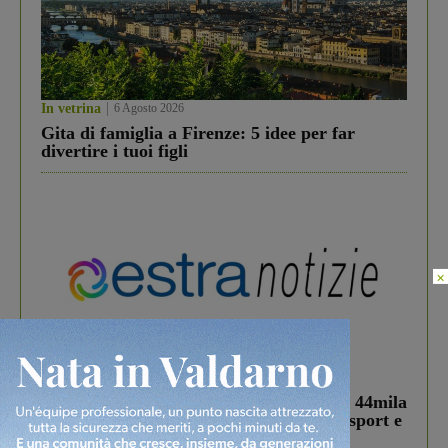
In vetrina
6 Agosto 2026
Gita di famiglia a Firenze: 5 idee per far
divertire i tuoi figli
×
In vetrina
3 Agosto 2026
Estra Notizie agosto: Smart Cities, oltre 44mila
studenti coinvolti, torna il bando per lo sport e
debutta il podcast Estrair