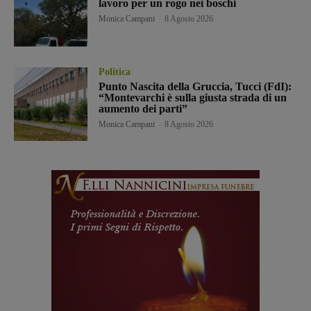
lavoro per un rogo nei boschi
Monica Campani
-
8 Agosto 2026
Politica
Punto Nascita della Gruccia, Tucci (FdI):
“Montevarchi è sulla giusta strada di un
aumento dei parti”
Monica Campani
-
8 Agosto 2026