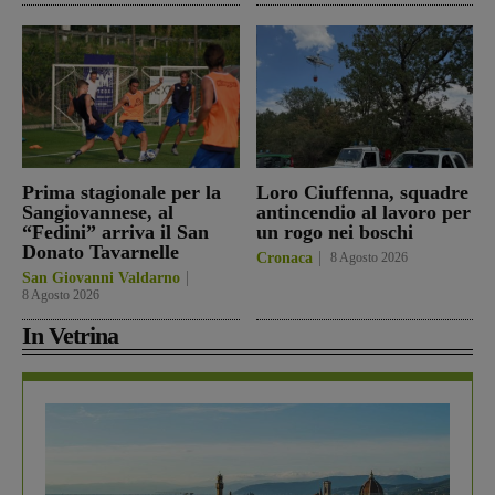
Prima stagionale per la
Loro Ciuffenna, squadre
Sangiovannese, al
antincendio al lavoro per
“Fedini” arriva il San
un rogo nei boschi
Donato Tavarnelle
Cronaca
8 Agosto 2026
San Giovanni Valdarno
8 Agosto 2026
In Vetrina