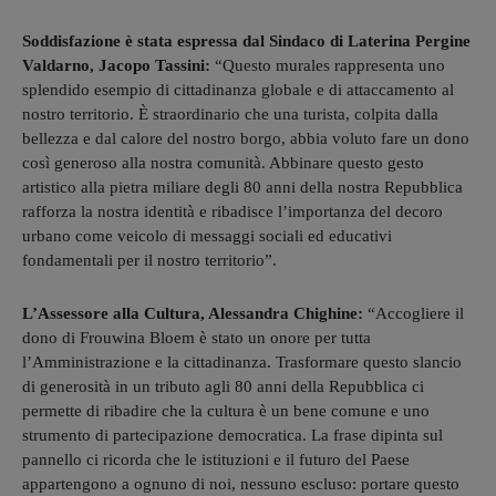
Soddisfazione è stata espressa dal Sindaco di Laterina Pergine
Valdarno, Jacopo Tassini:
“Questo murales rappresenta uno
splendido esempio di cittadinanza globale e di attaccamento al
nostro territorio. È straordinario che una turista, colpita dalla
bellezza e dal calore del nostro borgo, abbia voluto fare un dono
così generoso alla nostra comunità. Abbinare questo gesto
artistico alla pietra miliare degli 80 anni della nostra Repubblica
rafforza la nostra identità e ribadisce l’importanza del decoro
urbano come veicolo di messaggi sociali ed educativi
fondamentali per il nostro territorio”.
L’Assessore alla Cultura, Alessandra Chighine:
“Accogliere il
dono di Frouwina Bloem è stato un onore per tutta
l’Amministrazione e la cittadinanza. Trasformare questo slancio
di generosità in un tributo agli 80 anni della Repubblica ci
permette di ribadire che la cultura è un bene comune e uno
strumento di partecipazione democratica. La frase dipinta sul
pannello ci ricorda che le istituzioni e il futuro del Paese
appartengono a ognuno di noi, nessuno escluso: portare questo