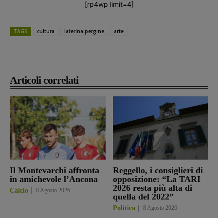
[rp4wp limit=4]
TAGS
cultura
laterina pergine
arte
Articoli correlati
Il Montevarchi affronta
Reggello, i consiglieri di
in amichevole l’Ancona
opposizione: “La TARI
2026 resta più alta di
Calcio
8 Agosto 2026
quella del 2022”
Politica
8 Agosto 2026