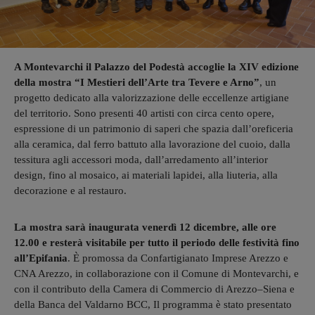
A Montevarchi il Palazzo del Podestà accoglie la XIV edizione
della mostra “I Mestieri dell’Arte tra Tevere e Arno”
, un
progetto dedicato alla valorizzazione delle eccellenze artigiane
del territorio. Sono presenti 40 artisti con circa cento opere,
espressione di un patrimonio di saperi che spazia dall’oreficeria
alla ceramica, dal ferro battuto alla lavorazione del cuoio, dalla
tessitura agli accessori moda, dall’arredamento all’interior
design, fino al mosaico, ai materiali lapidei, alla liuteria, alla
decorazione e al restauro.
La mostra sarà inaugurata venerdì 12 dicembre, alle ore
12.00 e resterà visitabile per tutto il periodo delle festività fino
all’Epifania
. È promossa da Confartigianato Imprese Arezzo e
CNA Arezzo, in collaborazione con il Comune di Montevarchi, e
con il contributo della Camera di Commercio di Arezzo–Siena e
della Banca del Valdarno BCC, Il programma è stato presentato