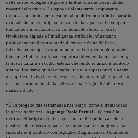
delle nostre botteghe artigiane e la straordinaria creatività dei
maestri del territorio. La tappa di Montevarchi rappresenta
un’occasione unica per mostrare al pubblico non solo la maestria
manuale dei nostri artigiani, ma anche la capacità di coniugare
tradizione e innovazione. In un momento storico in cui la
rivoluzione digitale e l’intelligenza artificiale influenzano
profondamente il nostro modo di creare e fruire dell’arte,
iniziative come questa assumono un valore ancora più grande:
tutelare le botteghe artigiane significa difendere la nostra storia,
la nostra cultura e i codici estetici che rendono unico il territorio
aretino. Invitiamo quindi cittadini, turisti e appassionati a venire
a scoprire dal vivo le opere esposte, a incontrare gli artigiani e a
lasciarsi sorprendere dalla bellezza e dall’originalità dei nostri
mestieri d’arte”
“È un progetto che si tramanda nel tempo, come si tramandano
le nostre tradizioni
– aggiunge Paolo Pernici –
Questa è la
mostra dell’artigianato, del saper fare, dell’esperienza e della
creatività dei nostri artigiani, che qui non solo espongono, ma
raccontano il territorio con orgoglio. Ringraziamo il Comune di