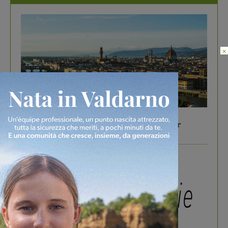
×
In vetrina
6 Agosto 2026
Gita di famiglia a Firenze: 5 idee per far
divertire i tuoi figli