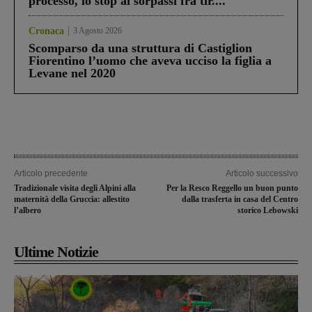
processo, lo stop ai sorpassi fra tir....
Cronaca
3 Agosto 2026
Scomparso da una struttura di Castiglion
Fiorentino l’uomo che aveva ucciso la figlia a
Levane nel 2020
Articolo precedente
Articolo successivo
Tradizionale visita degli Alpini alla
Per la Resco Reggello un buon punto
maternità della Gruccia: allestito
dalla trasferta in casa del Centro
l’albero
storico Lebowski
Ultime Notizie