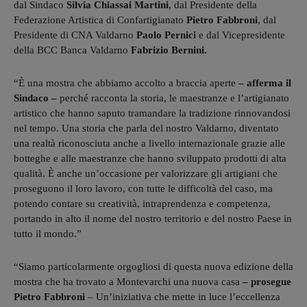
dal Sindaco
Silvia Chiassai Martini
, dal Presidente della
Federazione Artistica di Confartigianato
Pietro Fabbroni
, dal
Presidente di CNA Valdarno
Paolo Pernici
e dal Vicepresidente
della BCC Banca Valdarno
Fabrizio Bernini.
“È una mostra che abbiamo accolto a braccia aperte
– afferma il
Sindaco –
perché racconta la storia, le maestranze e l’artigianato
artistico che hanno saputo tramandare la tradizione rinnovandosi
nel tempo. Una storia che parla del nostro Valdarno, diventato
una realtà riconosciuta anche a livello internazionale grazie alle
botteghe e alle maestranze che hanno sviluppato prodotti di alta
qualità. È anche un’occasione per valorizzare gli artigiani che
proseguono il loro lavoro, con tutte le difficoltà del caso, ma
potendo contare su creatività, intraprendenza e competenza,
portando in alto il nome del nostro territorio e del nostro Paese in
tutto il mondo.”
“Siamo particolarmente orgogliosi di questa nuova edizione della
mostra che ha trovato a Montevarchi una nuova casa
– prosegue
Pietro Fabbroni
– Un’iniziativa che mette in luce l’eccellenza