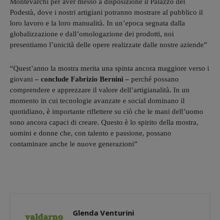
Montevarchi per aver messo a disposizione il Palazzo del
Podestà, dove i nostri artigiani potranno mostrare al pubblico il
loro lavoro e la loro manualità. In un’epoca segnata dalla
globalizzazione e dall’omologazione dei prodotti, noi
presentiamo l’unicità delle opere realizzate dalle nostre aziende”
“Quest’anno la mostra merita una spinta ancora maggiore verso i
giovani
– conclude Fabrizio Bernini –
perché possano
comprendere e apprezzare il valore dell’artigianalità. In un
momento in cui tecnologie avanzate e social dominano il
quotidiano, è importante riflettere su ciò che le mani dell’uomo
sono ancora capaci di creare. Questo è lo spirito della mostra,
uomini e donne che, con talento e passione, possano
contaminare anche le nuove generazioni”
Glenda Venturini