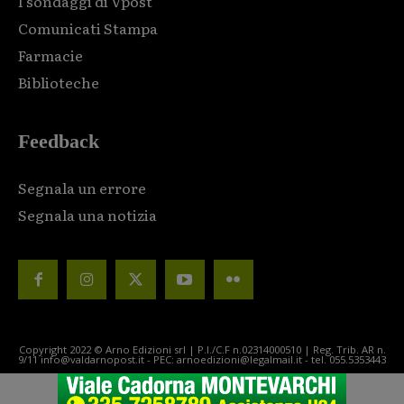
I sondaggi di Vpost
Comunicati Stampa
Farmacie
Biblioteche
Feedback
Segnala un errore
Segnala una notizia
Copyright 2022 © Arno Edizioni srl | P.I./C.F n.02314000510 | Reg. Trib. AR n.
9/11 info@valdarnopost.it - PEC: arnoedizioni@legalmail.it - tel. 055.5353443