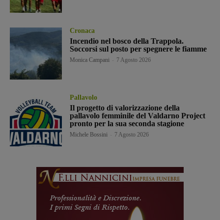
Cronaca
Incendio nel bosco della Trappola.
Soccorsi sul posto per spegnere le fiamme
Monica Campani
-
7 Agosto 2026
Pallavolo
Il progetto di valorizzazione della
pallavolo femminile del Valdarno Project
pronto per la sua seconda stagione
Michele Bossini
-
7 Agosto 2026