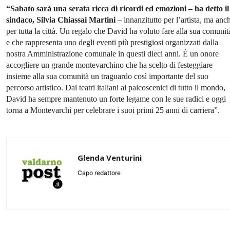
“Sabato sarà una serata ricca di ricordi ed emozioni – ha detto il
sindaco, Silvia Chiassai Martini –
innanzitutto per l’artista, ma anc
per tutta la città. Un regalo che David ha voluto fare alla sua comunit
e che rappresenta uno degli eventi più prestigiosi organizzati dalla
nostra Amministrazione comunale in questi dieci anni. È un onore
accogliere un grande montevarchino che ha scelto di festeggiare
insieme alla sua comunità un traguardo così importante del suo
percorso artistico. Dai teatri italiani ai palcoscenici di tutto il mondo,
David ha sempre mantenuto un forte legame con le sue radici e oggi
torna a Montevarchi per celebrare i suoi primi 25 anni di carriera”.
Glenda Venturini
Capo redattore