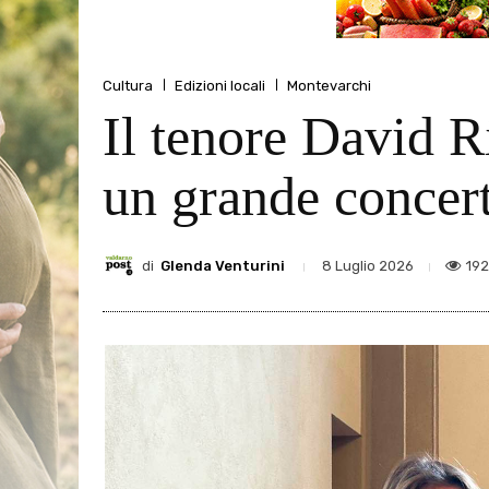
Cultura
Edizioni locali
Montevarchi
Il tenore David R
un grande concer
di
Glenda Venturini
19
8 Luglio 2026