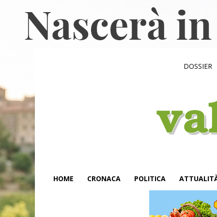
DOSSIER
HOME
CRONACA
POLITICA
ATTUALIT