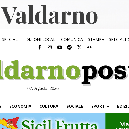
SPECIALI
EDIZIONI LOCALI
COMUNICATI STAMPA
SPECIALE
07, Agosto, 2026
À
ECONOMIA
CULTURA
SOCIALE
SPORT
EDIZI