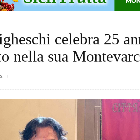
igheschi celebra 25 ann
to nella sua Montevarc
22