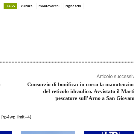
TAGS
cultura
montevarchi
righeschi
Share
Articolo successi
o
Consorzio di bonifica: in corso la manutenzio
del reticolo idraulico. Avvistato il Mart
pescatore sull’Arno a San Giovan
[rp4wp limit=4]