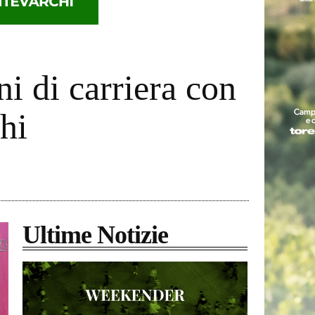
i di carriera con
hi
Ultime Notizie