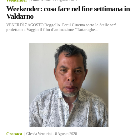
Weekender
Weekender: cosa fare nel fine settimana in
Valdarno
VENERDÌ 7 AGOSTO Reggello- Per il Cinema sotto le Stelle sarà
proiettato a Vaggio il film d’animazione “Tartarughe...
Cronaca
Glenda Venturini
-
6 Agosto 2026