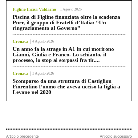
Figline Incisa Valdarno
1 Agosto 2026
Piscina di Figline finanziata oltre la scadenza
Pnrr, il gruppo di Fratelli d’Italia: “Un
ringraziamento al Governo”
Cronaca
4 Agosto 2026
Un anno fa la strage in A1 in cui morirono
Gianni, Giulia e Franco. Lo schianto, il
processo, lo stop ai sorpassi fra tir....
Cronaca
3 Agosto 2026
Scomparso da una struttura di Castiglion
Fiorentino l’uomo che aveva ucciso la figlia a
Levane nel 2020
Articolo precedente
Articolo successivo