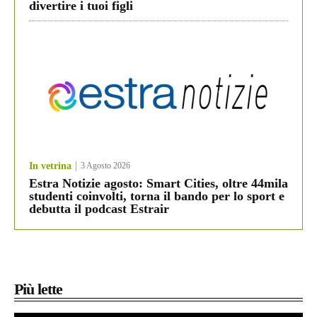
divertire i tuoi figli
In vetrina
3 Agosto 2026
Estra Notizie agosto: Smart Cities, oltre 44mila
studenti coinvolti, torna il bando per lo sport e
debutta il podcast Estrair
Più lette