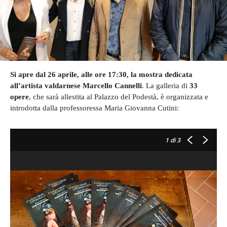
Si apre dal 26 aprile, alle ore 17:30, la mostra dedicata
all’artista valdarnese Marcello Cannelli
. La galleria di
33
opere
, che sarà allestita al Palazzo del Podestà, è organizzata e
introdotta dalla professoressa Maria Giovanna Cutini:
1
di 3