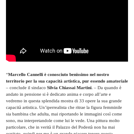
“
Marcello Cannelli è conosciuto benissimo nel nostro
territorio per la sua capacità artistica, pur essendo amatoriale
– conclude il sindaco
Silvia Chiassai Martini
. – Da quando è
andato in pensione si è dedicato anima e corpo all’arte e
vedremo in questa splendida mostra di 33 opere la sua grande
capacità artistica. Un’iperrealista che ritrae la figura femminile
sia bambina che adulta, mai riportando le immagini così come
sono, ma interpretandole come lui le vede. Una pittura molto
particolare, che in verità il Palazzo del Podestà non ha mai
ospitato, quindi per me è un grande piacere tenere questa