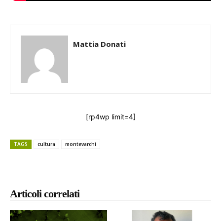
Mattia Donati
[rp4wp limit=4]
TAGS
cultura
montevarchi
Articoli correlati