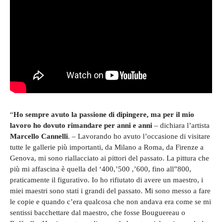
“
Ho sempre avuto la passione di dipingere, ma per il mio
lavoro ho dovuto rimandare per anni e anni
– dichiara l’artista
Marcello Cannelli
. – Lavorando ho avuto l’occasione di visitare
tutte le gallerie più importanti, da Milano a Roma, da Firenze a
Genova, mi sono riallacciato ai pittori del passato. La pittura che
più mi affascina è quella del ‘400,’500 ,’600, fino all”800,
praticamente il figurativo. Io ho rifiutato di avere un maestro, i
miei maestri sono stati i grandi del passato. Mi sono messo a fare
le copie e quando c’era qualcosa che non andava era come se mi
sentissi bacchettare dal maestro, che fosse Bouguereau o