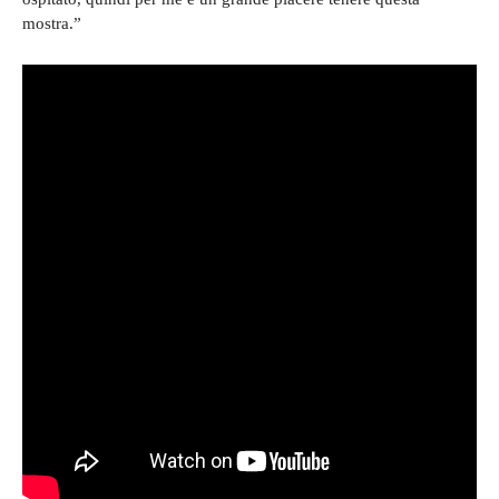
mostra.”