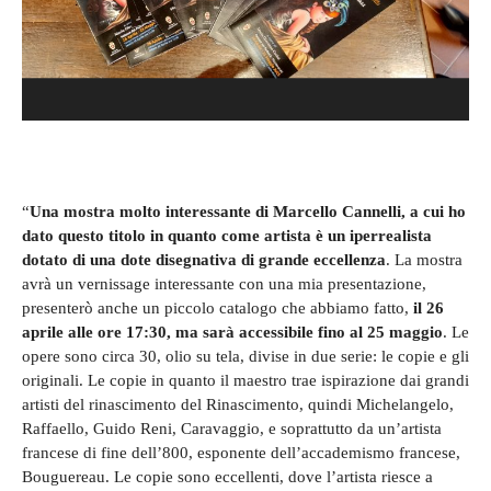
“
Una mostra molto interessante di Marcello Cannelli, a cui ho
dato questo titolo in quanto come artista è un iperrealista
dotato di una dote disegnativa di grande eccellenza
. La mostra
avrà un vernissage interessante con una mia presentazione,
presenterò anche un piccolo catalogo che abbiamo fatto,
il 26
aprile alle ore 17:30, ma sarà accessibile fino al 25 maggio
. Le
opere sono circa 30, olio su tela, divise in due serie: le copie e gli
originali. Le copie in quanto il maestro trae ispirazione dai grandi
artisti del rinascimento del Rinascimento, quindi Michelangelo,
Raffaello, Guido Reni, Caravaggio, e soprattutto da un’artista
francese di fine dell’800, esponente dell’accademismo francese,
Bouguereau. Le copie sono eccellenti, dove l’artista riesce a