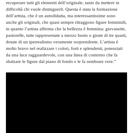
recuperare tutti gli elementi dell’originale, tanto da mettere in
difficoltà chi vuole distinguerli. Questa è stata la formazione
dell’artista, che è un autodidatta, ma interessantissime sono
anche gli originali, che quasi sempre ritraggono figure femminili,
in quanto l’artista afferma che la bellezza è femmina: giovanette,
pastorelle, tutte rappresentate a mezzo busto o girate di tre quarti,
dotate di un iperrealismo veramente sorprendente. L’artista è
molto bravo nel realizzare i colori, forti e splendenti, potenziati
da una luce ragguardevole, con una linea di contorno che fa
sbalzare le figure dal piano di fondo e le fa sembrare vere.”