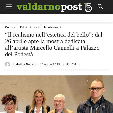
Cultura
Edizioni locali
Montevarchi
“Il realismo nell’estetica del bello”: dal
26 aprile apre la mostra dedicata
all’artista Marcello Cannelli a Palazzo
del Podestà
di
Mattia Donati
1314
18 Aprile 2025