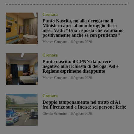
Cronaca
Punto Nascita, no alla deroga ma il
Ministero apre al monitoraggio di sei
mesi. Vadi: “Una risposta che valutiamo
positivamente anche se con prudenza”
Monica Campani
-
6 Agosto 2026
Cronaca
Punto nascita: il CPNN dà parere
negativo alla richiesta di deroga. Asl e
Regione esprimono disappunto
Monica Campani
-
6 Agosto 2026
Cronaca
Doppio tamponamento nel tratto di A1
fra Firenze sud e Incisa: sei persone ferite
Glenda Venturini
-
6 Agosto 2026