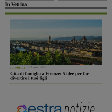
In Vetrina
In vetrina
6 Agosto 2026
Gita di famiglia a Firenze: 5 idee per far
divertire i tuoi figli