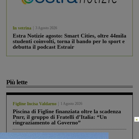
In vetrina
3 Agosto 2026
Estra Notizie agosto: Smart Cities, oltre 44mila
studenti coinvolti, torna il bando per lo sport e
debutta il podcast Estrair
Più lette
Figline Incisa Valdarno
1 Agosto 2026
Piscina di Figline finanziata oltre la scadenza
Pnrr, il gruppo di Fratelli d’Italia: “Un
×
ringraziamento al Governo”
Cronaca
4 Agosto 2026