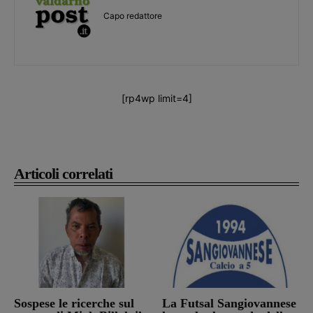
Capo redattore
[rp4wp limit=4]
Articoli correlati
Sospese le ricerche sul
La Futsal Sangiovannese