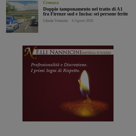
Cronaca
Doppio tamponamento nel tratto di A1
fra Firenze sud e Incisa: sei persone ferite
Glenda Venturini
-
6 Agosto 2026