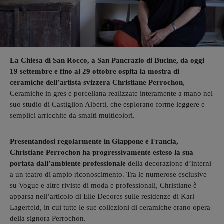
La Chiesa di San Rocco, a San Pancrazio di Bucine, da oggi
19 settembre e fino al 29 ottobre ospita la mostra di
ceramiche dell’artista svizzera Christiane Perrochon
,
Ceramiche in gres e porcellana realizzate interamente a mano nel
suo studio di Castiglion Alberti, che esplorano forme leggere e
semplici arricchite da smalti multicolori. ​
Presentandosi regolarmente in Giappone e Francia,
Christiane Perrochon ha progressivamente esteso la sua
portata dall’ambiente professionale
della decorazione d’interni
a un teatro di ampio riconoscimento. Tra le numerose esclusive
su Vogue e altre riviste di moda e professionali, Christiane è
apparsa nell’articolo di Elle Decores sulle residenze di Karl
Lagerfeld, in cui tutte le sue collezioni di ceramiche erano opera
della signora Perrochon.