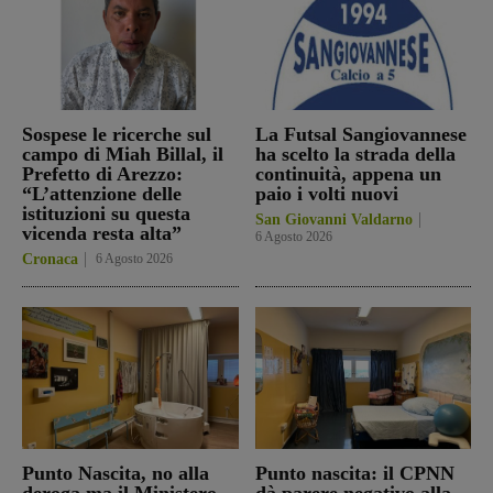
Sospese le ricerche sul
La Futsal Sangiovannese
campo di Miah Billal, il
ha scelto la strada della
Prefetto di Arezzo:
continuità, appena un
“L’attenzione delle
paio i volti nuovi
istituzioni su questa
San Giovanni Valdarno
vicenda resta alta”
6 Agosto 2026
Cronaca
6 Agosto 2026
Punto Nascita, no alla
Punto nascita: il CPNN