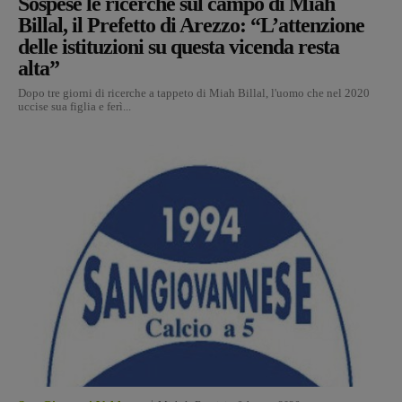
Sospese le ricerche sul campo di Miah
Billal, il Prefetto di Arezzo: “L’attenzione
delle istituzioni su questa vicenda resta
alta”
Dopo tre giorni di ricerche a tappeto di Miah Billal, l'uomo che nel 2020
uccise sua figlia e ferì...