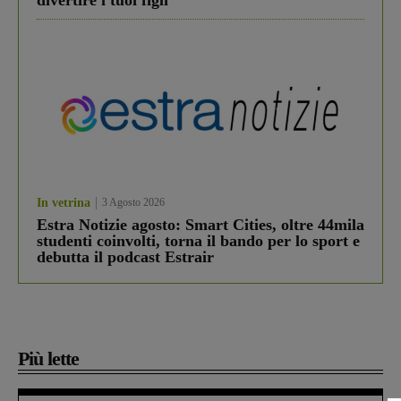
divertire i tuoi figli
In vetrina
3 Agosto 2026
Estra Notizie agosto: Smart Cities, oltre 44mila
studenti coinvolti, torna il bando per lo sport e
debutta il podcast Estrair
Più lette