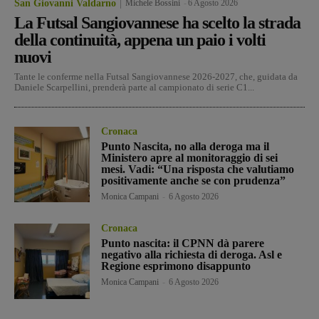
San Giovanni Valdarno
Michele Bossini
-
6 Agosto 2026
La Futsal Sangiovannese ha scelto la strada
della continuità, appena un paio i volti
nuovi
Tante le conferme nella Futsal Sangiovannese 2026-2027, che, guidata da
Daniele Scarpellini, prenderà parte al campionato di serie C1...
Cronaca
Punto Nascita, no alla deroga ma il
Ministero apre al monitoraggio di sei
mesi. Vadi: “Una risposta che valutiamo
positivamente anche se con prudenza”
Monica Campani
-
6 Agosto 2026
Cronaca
Punto nascita: il CPNN dà parere
negativo alla richiesta di deroga. Asl e
Regione esprimono disappunto
Monica Campani
-
6 Agosto 2026