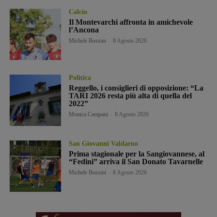
Calcio
Il Montevarchi affronta in amichevole
l’Ancona
Michele Bossini
-
8 Agosto 2026
Politica
Reggello, i consiglieri di opposizione: “La
TARI 2026 resta più alta di quella del
2022”
Monica Campani
-
8 Agosto 2026
San Giovanni Valdarno
Prima stagionale per la Sangiovannese, al
“Fedini” arriva il San Donato Tavarnelle
Michele Bossini
-
8 Agosto 2026