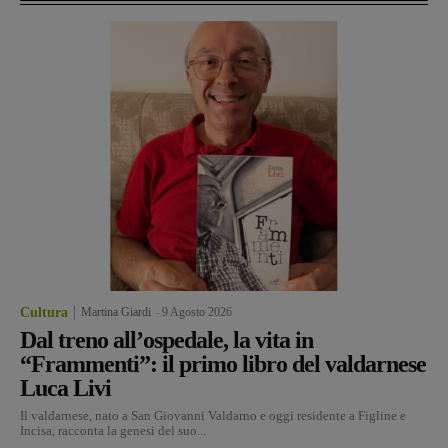
Cultura
Martina Giardi
-
9 Agosto 2026
Dal treno all’ospedale, la vita in
“Frammenti”: il primo libro del valdarnese
Luca Livi
Il valdarnese, nato a San Giovanni Valdarno e oggi residente a Figline e
Incisa, racconta la genesi del suo...