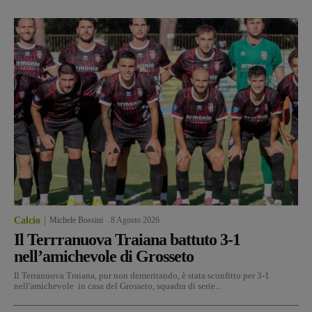
Calcio
Michele Bossini
-
8 Agosto 2026
Il Terrranuova Traiana battuto 3-1
nell’amichevole di Grosseto
Il Terranuova Traiana, pur non demeritando, è stata sconfitto per 3-1
nell'amichevole in casa del Grosseto, squadra di serie...