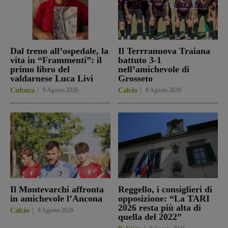
Dal treno all’ospedale, la
Il Terrranuova Traiana
vita in “Frammenti”: il
battuto 3-1
primo libro del
nell’amichevole di
valdarnese Luca Livi
Grosseto
Cultura
9 Agosto 2026
Calcio
8 Agosto 2026
Il Montevarchi affronta
Reggello, i consiglieri di
in amichevole l’Ancona
opposizione: “La TARI
2026 resta più alta di
Calcio
8 Agosto 2026
quella del 2022”