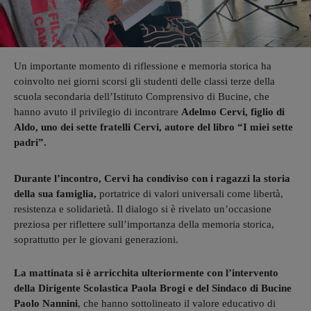
Un importante momento di riflessione e memoria storica ha
coinvolto nei giorni scorsi gli studenti delle classi terze della
scuola secondaria dell’Istituto Comprensivo di Bucine, che
hanno avuto il privilegio di incontrare
Adelmo Cervi, figlio di
Aldo, uno dei sette fratelli Cervi, autore del libro “I miei sette
padri”.
Durante l’incontro, Cervi ha condiviso con i ragazzi la storia
della sua famiglia,
portatrice di valori universali come libertà,
resistenza e solidarietà. Il dialogo si è rivelato un’occasione
preziosa per riflettere sull’importanza della memoria storica,
soprattutto per le giovani generazioni.
La mattinata si è arricchita ulteriormente con l’intervento
della Dirigente Scolastica Paola Brogi e del Sindaco di Bucine
Paolo Nannini
, che hanno sottolineato il valore educativo di